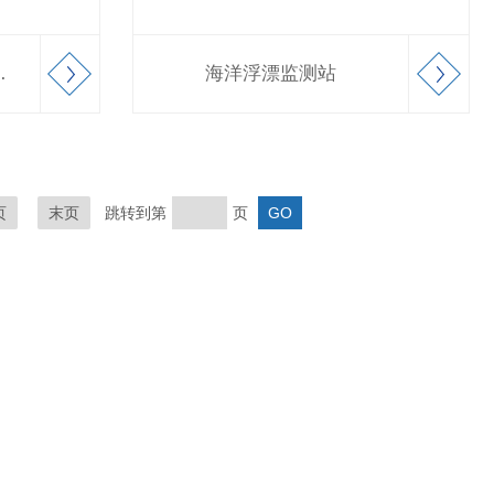
线监测系统
海洋浮漂监测站
页
末页
跳转到第
页