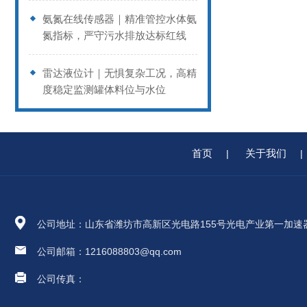
氨氮在线传感器｜精准管控水体氨
氮指标，严守污水排放达标红线
雷达液位计｜无惧复杂工况，高精
度稳定监测罐体料位与水位
首页
关于我们
|
|
公司地址：山东省潍坊市高新区光电路155号光电产业第一加速
公司邮箱：1216088803@qq.com
公司传真：