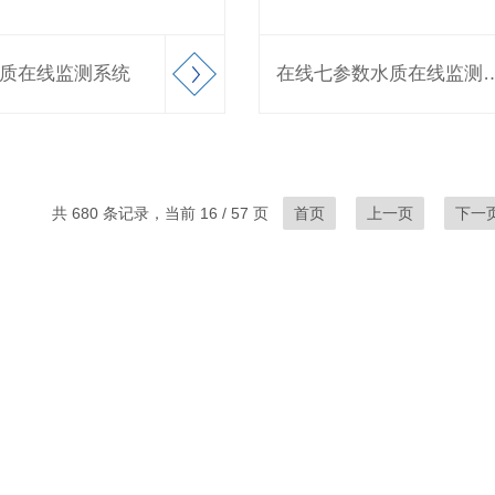
质在线监测系统
在线七参数水质在
共 680 条记录，当前 16 / 57 页
首页
上一页
下一