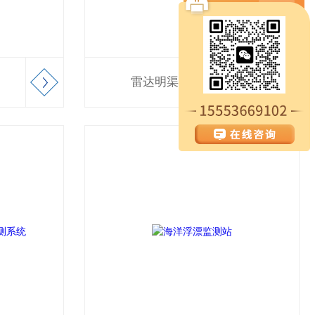
雷达明渠流量站