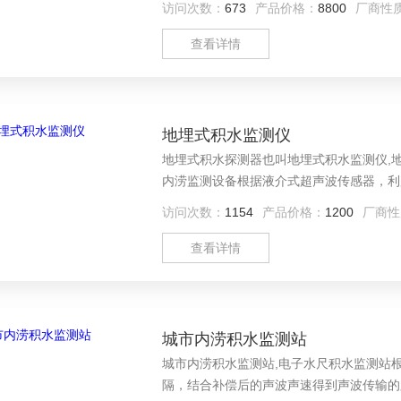
访问次数：
673
产品价格：
8800
厂商性
传输监测数据和管理应用功能实现传输表达。系
查看详情
地埋式积水监测仪
地埋式积水探测器也叫地埋式积水监测仪,地
内涝监测设备根据液介式超声波传感器，利
声波传输的距离。根据已安装好的测点从发
访问次数：
1154
产品价格：
1200
厂商性
查看详情
城市内涝积水监测站
城市内涝积水监测站,电子水尺积水监测站
隔，结合补偿后的声波声速得到声波传输的