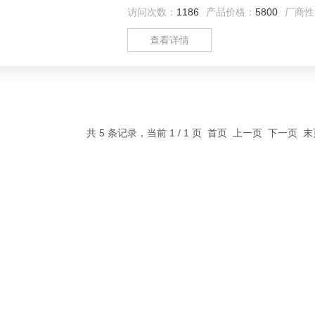
间差.
访问次数：
1186
产品价格：
5800
厂商性
查看详情
共 5 条记录，当前 1 / 1 页 首页 上一页 下一页 