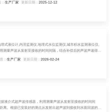
质：
生产厂家
更新日期：
2025-12-12
统通信组网常采用4G/NB-IoT等组网方式。
埋式液位计,内涝监测仪,地埋式水位监测仪,城市积水监测液位仪,
用测量声波从发射至接收的时间间隔，结合补偿后的声波声速得到
射出超声波到接收到水面回波的时间差，即可获得当前液位高度。
质：
生产厂家
更新日期：
2026-02-24
根据液介式超声波传感器，利用测量声波从发射至接收的时间间
距离。根据已安装好的测点从发射出超声波到接收到水面回波的时