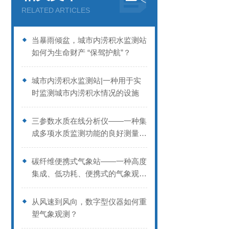
RELATED ARTICLES
当暴雨倾盆，城市内涝积水监测站
如何为生命财产 “保驾护航”？
城市内涝积水监测站|一种用于实
时监测城市内涝积水情况的设施
三参数水质在线分析仪——一种集
成多项水质监测功能的良好测量设
备
碳纤维便携式气象站——一种高度
集成、低功耗、便携式的气象观测
设备
从风速到风向，数字型仪器如何重
塑气象观测？