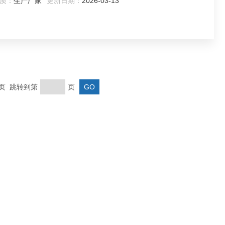
质：
生产厂家
更新日期：
2026-03-13
末页 跳转到第
页