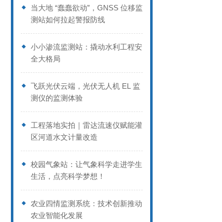
当大地 “蠢蠢欲动”，GNSS 位移监
测站如何拉起警报防线
小小渗流监测站：撬动水利工程安
全大格局
飞跃光伏云端，光伏无人机 EL 监
测仪的监测体验
工程落地实拍｜雷达流速仪赋能灌
区河道水文计量改造
校园气象站：让气象科学走进学生
生活，点亮科学梦想！
农业四情监测系统：技术创新推动
农业智能化发展