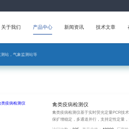
关于我们
产品中心
新闻资讯
技术文章
监测站，气象监测站等
禽类疫病检测仪
禽类疫病检测仪基于实时荧光定量PCR技
保扩增稳定，多通道并行，支持定性定量，
筛早控，降低养殖风险。