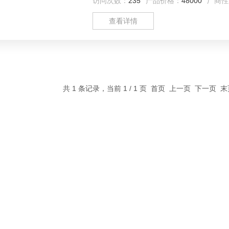
访问次数：
235
产品价格：
48000
厂商性
查看详情
共 1 条记录，当前 1 / 1 页 首页 上一页 下一页 