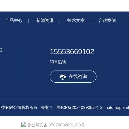
产品中心
新闻资讯
技术文章
合作案例
|
|
|
|
15553669102
器
销售热线
在线咨询
水境传感科技有限公司版权所有
备案号：鲁ICP备2024099055号-2
sitemap.xml
鲁公网安备 37070002001163号