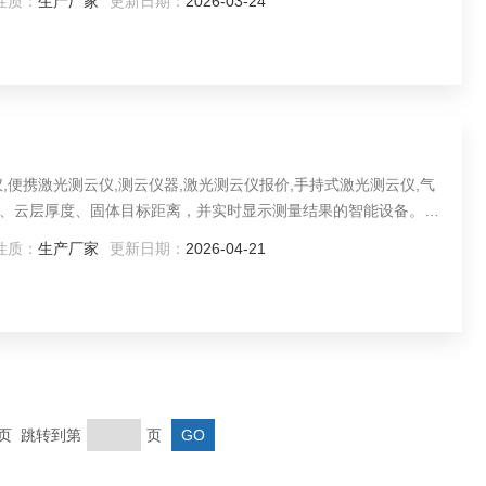
性质：
生产厂家
更新日期：
2026-03-24
,便携激光测云仪,测云仪器,激光测云仪报价,手持式激光测云仪,气
、云层厚度、固体目标距离，并实时显示测量结果的智能设备。既
性质：
生产厂家
更新日期：
2026-04-21
末页 跳转到第
页