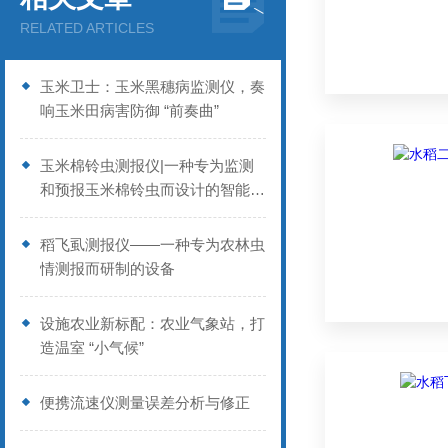
RELATED ARTICLES
玉米卫士：玉米黑穗病监测仪，奏
响玉米田病害防御 “前奏曲”
玉米棉铃虫测报仪|一种专为监测
和预报玉米棉铃虫而设计的智能设
备
稻飞虱测报仪——一种专为农林虫
情测报而研制的设备
设施农业新标配：农业气象站，打
造温室 “小气候”
便携流速仪测量误差分析与修正