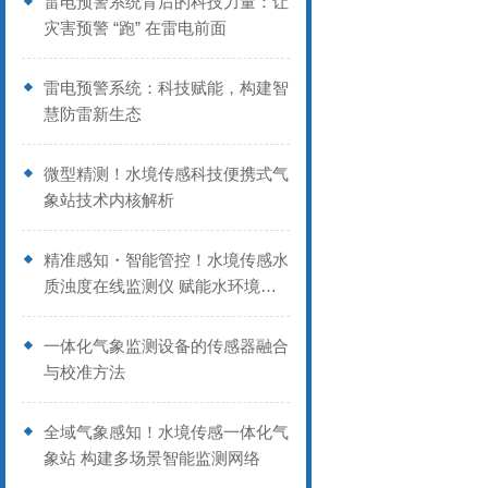
雷电预警系统背后的科技力量：让
灾害预警 “跑” 在雷电前面
雷电预警系统：科技赋能，构建智
慧防雷新生态
微型精测！水境传感科技便携式气
象站技术内核解析
精准感知・智能管控！水境传感水
质浊度在线监测仪 赋能水环境精
细化监测
一体化气象监测设备的传感器融合
与校准方法
全域气象感知！水境传感一体化气
象站 构建多场景智能监测网络