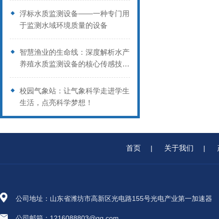
浮标水质监测设备——一种专门用
于监测水域环境质量的设备
智慧渔业的生命线：深度解析水产
养殖水质监测设备的核心传感技术
与科学养护指南
校园气象站：让气象科学走进学生
生活，点亮科学梦想！
首页
关于我们
|
|
公司地址：山东省潍坊市高新区光电路155号光电产业第一加速器
公司邮箱：1216088803@qq.com