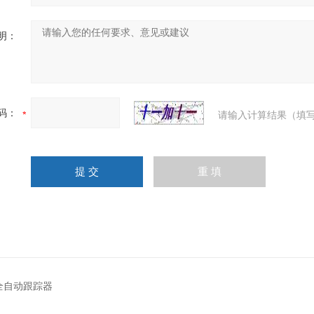
明：
码：
请输入计算结果（填写
1全自动跟踪器