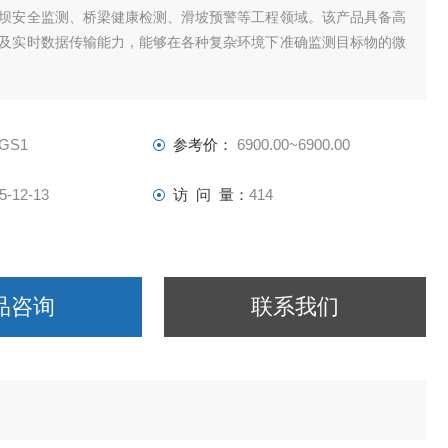
坝安全监测、桥梁健康检测、滑坡预警等工程领域。该产品具备高
及实时数据传输能力，能够在各种复杂环境下准确监测目标物的微
-GS1
参考价：
6900.00~6900.00
5-12-13
访 问 量：
414
品咨询
联系我们