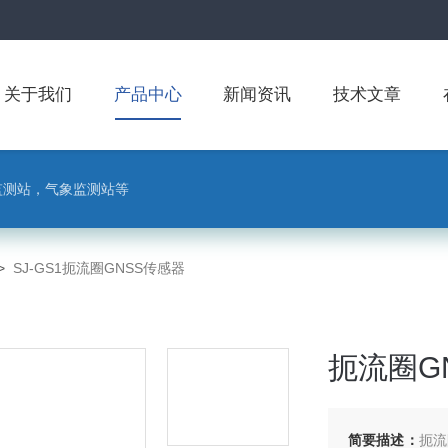
关于我们
产品中心
新闻资讯
技术文章
监测站，气象监测站等
>
SJ-GS1扼流圈GNSS传感器
扼流圈G
简要描述：
扼流