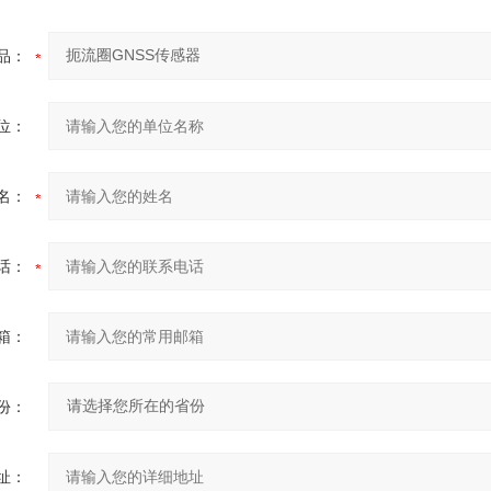
品：
位：
名：
话：
箱：
份：
址：