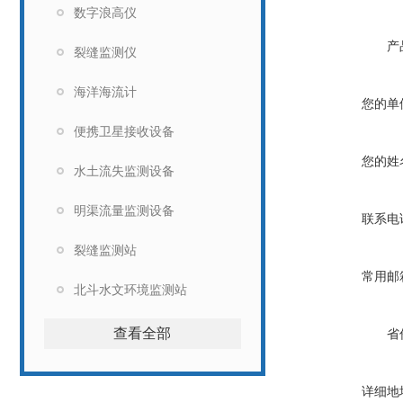
数字浪高仪
产
裂缝监测仪
海洋海流计
您的单
便携卫星接收设备
您的姓
水土流失监测设备
明渠流量监测设备
联系电
裂缝监测站
常用邮
北斗水文环境监测站
查看全部
省
详细地