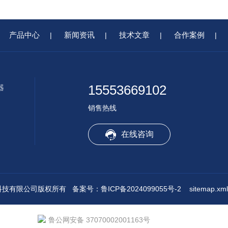
产品中心
新闻资讯
技术文章
合作案例
|
|
|
|
15553669102
器
销售热线
在线咨询
水境传感科技有限公司版权所有
备案号：鲁ICP备2024099055号-2
sitemap.xml
鲁公网安备 37070002001163号