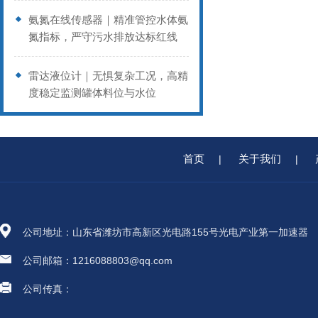
氨氮在线传感器｜精准管控水体氨
氮指标，严守污水排放达标红线
雷达液位计｜无惧复杂工况，高精
度稳定监测罐体料位与水位
首页
关于我们
|
|
公司地址：山东省潍坊市高新区光电路155号光电产业第一加速器
公司邮箱：1216088803@qq.com
公司传真：