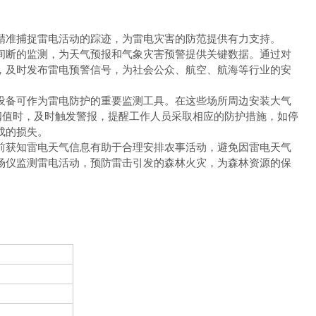
精准捕捉雷电活动的踪迹，为雷电灾害的防范提供有力支持。
间断的监测，为天气预报和气象灾害预警提供关键数据。通过对
，及时发布雷电预警信号，为社会公众、航空、航海等行业的安
设备可作为雷电防护的重要监测工具。在这些场所周边安装大气
阈值时，及时触发警报，提醒工作人员采取相应的防护措施，如停
成的损失。
前获知雷电天气信息有助于合理安排农事活动，避免因雷电天气
场仪监测雷电活动，预防雷击引发的森林火灾，为森林资源的保