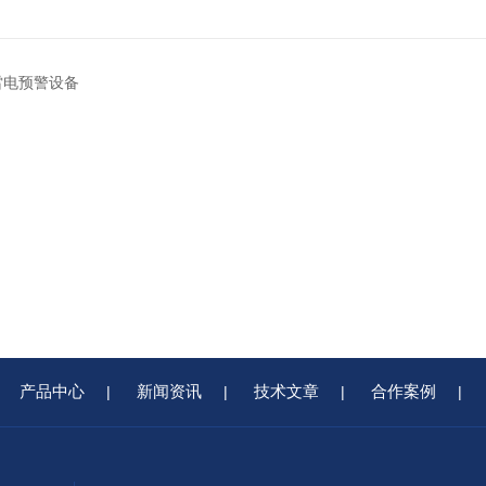
1雷电预警设备
产品中心
新闻资讯
技术文章
合作案例
|
|
|
|