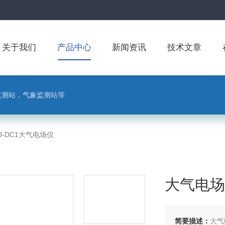
关于我们
产品中心
新闻资讯
技术文章
监测站，气象监测站等
J-DC1大气电场仪
大气电场
简要描述：
大气