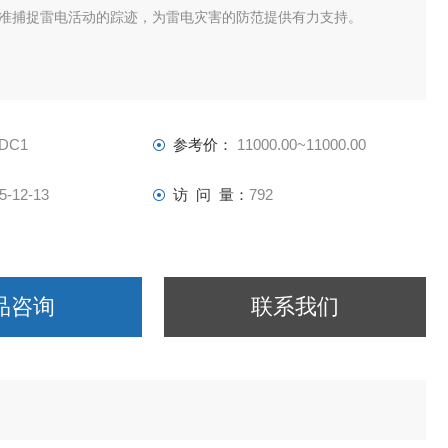
准捕捉雷电活动的踪迹，为雷电灾害的防范提供有力支持。
-DC1
参考价：
11000.00~11000.00
5-12-13
访 问 量：
792
品咨询
联系我们