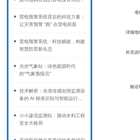
省
雷电预警系统背后的科技力量：
让灾害预警 “跑” 在雷电前面
详细地
雷电预警系统：科技赋能，构建
智慧防雷新生态
补充说
光伏气象站：绿色能源时代
的‘’气象预报员‘’
验证
技术解密：水境传感虫情监测设
备的 AI 精准识别与智能运行逻
辑
小小渗流监测站：撬动水利工程
安全大格局