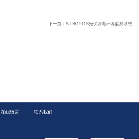
下一篇：
SJ-BGF11S光伏发电环境监测系统
在线留言
联系我们
|