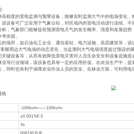
明
种高精度的雷电监测与预警设备，能够实时监测大气中的电场变化，
，该设备可广泛应用于气象台站，对区域内的雷电活动进行连续、不
分析，气象部门能够提前预测雷电天气的发生概率、强度和发展趋势
参考依据。
击的场所，如石油化工企业、通信基站、电力设施、高层建筑等，该
时掌握周边大气电场的动态变化，当监测到大气电场强度超过预设的
闭关键设备等，从而有效降低雷电灾害对人员生命安全和设备设施造
林业等行业领域，该设备也具有一定的应用价值。在农业生产中，提
失，同时也有利于保障农业作业人员的安全。在林业方面，可利用电
规格
-100kv/m——100kv/m
±0.001%F.S
3s
6061铝合金