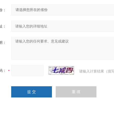
份：
址：
明：
码：
请输入计算结果（填写