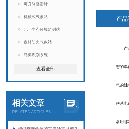
可升降避雷针
机械式气象站
产品
北斗生态环境监测站
森林防火气象站
产
鸟类识别系统
您的单
查看全部
您的姓
相关文章
联系电
RELATED ARTICLES
常用邮
如何选购合适的雷电预警系统？