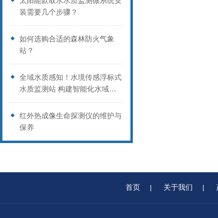
太阳能款取水水质监测微系统安
装需要几个步骤？
如何选购合适的森林防火气象
站？
全域水质感知！水境传感浮标式
水质监测站 构建智能化水域监
测体系
红外热成像生命探测仪的维护与
保养
首页
关于我们
|
|