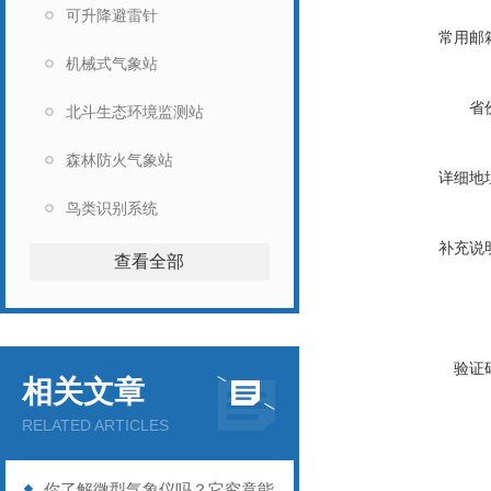
可升降避雷针
常用邮
机械式气象站
省
北斗生态环境监测站
森林防火气象站
详细地
鸟类识别系统
补充说
查看全部
验证
相关文章
RELATED ARTICLES
你了解微型气象仪吗？它究竟能