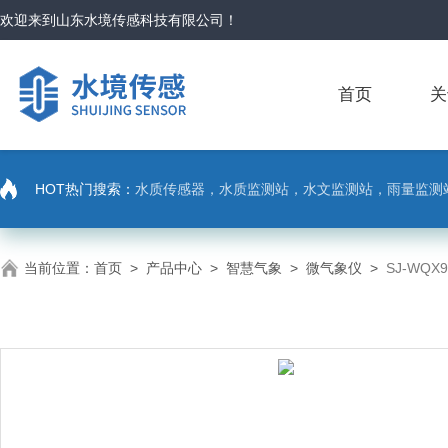
欢迎来到
山东水境传感科技有限公司
！
首页
关
HOT热门搜索：
水质传感器，水质监测站，水文监测站，雨量监测
当前位置：
首页
>
产品中心
>
智慧气象
>
微气象仪
>
SJ-WQ