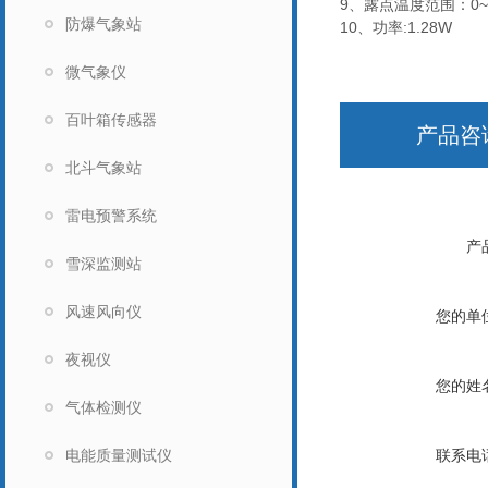
9、露点温度范围：0~+
防爆气象站
10、功率:1.28W
微气象仪
百叶箱传感器
产品咨
北斗气象站
雷电预警系统
产
雪深监测站
风速风向仪
您的单
夜视仪
您的姓
气体检测仪
电能质量测试仪
联系电