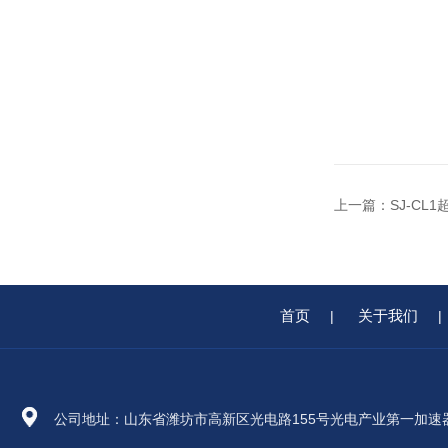
上一篇：
SJ-CL
首页
关于我们
|
|
公司地址：山东省潍坊市高新区光电路155号光电产业第一加速