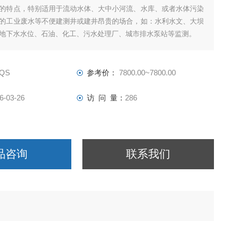
的特点，特别适用于流动水体、大中小河流、水库、或者水体污染
的工业废水等不便建测井或建井昂贵的场合，如：水利水文、大坝
地下水水位、石油、化工、污水处理厂、城市排水泵站等监测。
-QS
参考价：
7800.00~7800.00
6-03-26
访 问 量：
286
品咨询
联系我们