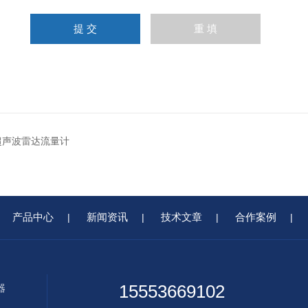
1超声波雷达流量计
产品中心
新闻资讯
技术文章
合作案例
|
|
|
|
15553669102
器