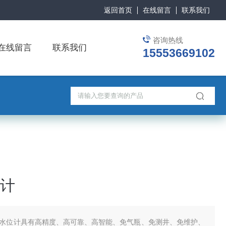
返回首页
在线留言
联系我们
咨询热线
在线留言
联系我们
15553669102
计
水位计具有高精度、高可靠、高智能、免气瓶、免测井、免维护、