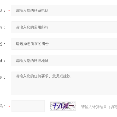
话：
箱：
份：
址：
明：
码：
请输入计算结果（填写