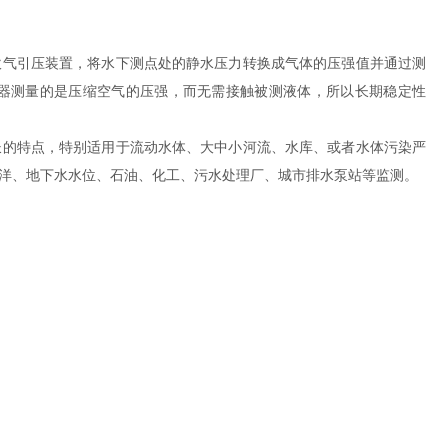
吹气引压装置，将水下测点处的静水压力转换成气体的压强值并通过测
器测量的是压缩空气的压强，而无需接触被测液体，所以长期稳定性
长的特点，特别适用于流动水体、大中小河流、水库、或者水体污染严
洋、地下水水位、石油、化工、污水处理厂、城市排水泵站等监测。