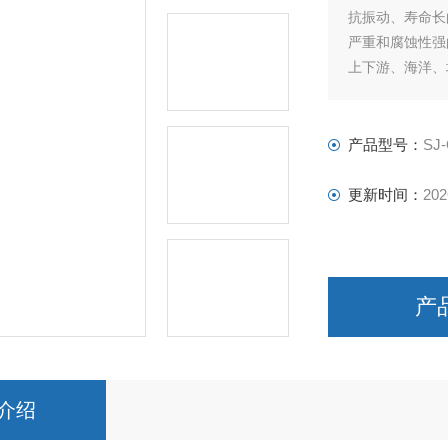
抗振动、寿命长
严重和腐蚀性强
上下游、海洋、
产品型号：
SJ
更新时间：
202
产
介绍