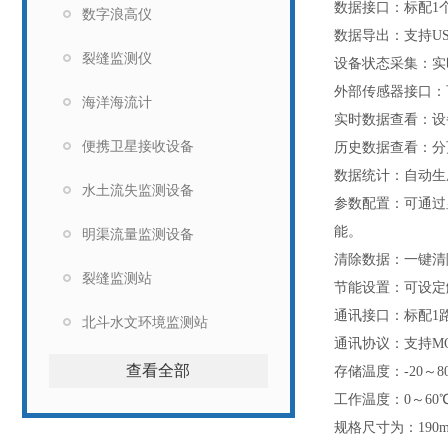
数据接口：标配1个U
数字浪高仪
数据导出：支持U
裂缝监测仪
设备状态采集：实
外部传感器接口：
海洋海流计
实时数据查看：设
便携卫星接收设备
历史数据查看：分
数据统计：自动生
水土流失监测设备
参数配置：可通过
能。
明渠流量监测设备
清除数据：一键清
裂缝监测站
节能设置：可设定
通讯接口：标配1路R
北斗水文环境监测站
通讯协议：支持MOD
查看全部
存储温度：-20～8
工作温度：0～60
规格尺寸为：190mm