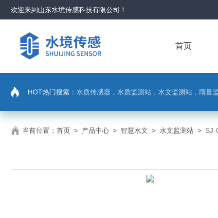
欢迎来到
山东水境传感科技有限公司
！
首页
HOT热门搜索：
水质传感器，水质监测站，水文监测站，雨量
当前位置：
首页
>
产品中心
>
智慧水文
>
水文监测站
>
SJ