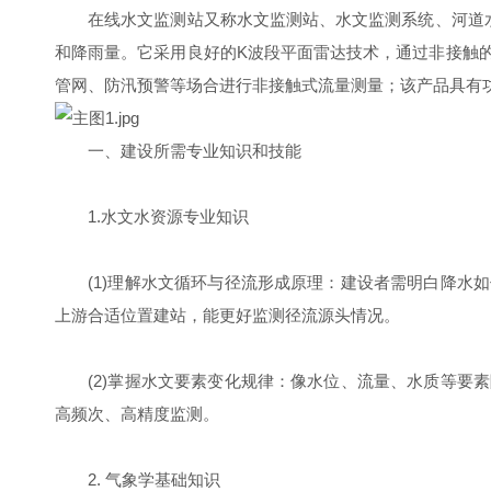
在线水文监测站又称水文监测站、水文监测系统、河道水位
和降雨量。它采用良好的K波段平面雷达技术，通过非接触
管网、防汛预警等场合进行非接触式流量测量；该产品具有
一、建设所需专业知识和技能
1.水文水资源专业知识
(1)理解水文循环与径流形成原理：建设者需明白降水如
上游合适位置建站，能更好监测径流源头情况。
(2)掌握水文要素变化规律：像水位、流量、水质等要素
高频次、高精度监测。
2. 气象学基础知识