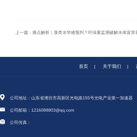
上一篇：
痛点解析｜藻类水华难预判？叶绿素监测破解水体富营
首页
关于我们
|
|
公司地址：山东省潍坊市高新区光电路155号光电产业第一加速器
公司邮箱：1216088803@qq.com
公司传真：