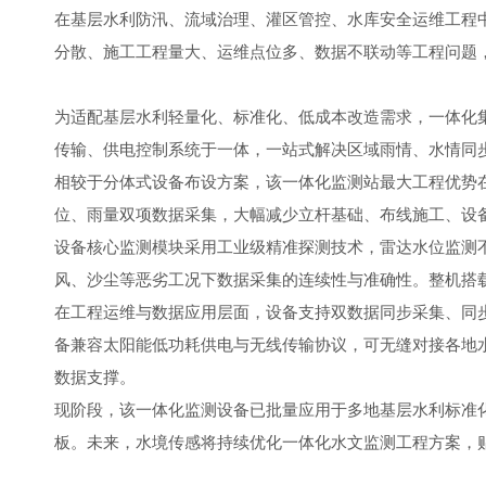
在基层水利防汛、流域治理、灌区管控、水库安全运维工程
分散、施工工程量大、运维点位多、数据不联动等工程问题
为适配基层水利轻量化、标准化、低成本改造需求，一体化
传输、供电控制系统于一体，一站式解决区域雨情、水情同
相较于分体式设备布设方案，该一体化监测站最大工程优势
位、雨量双项数据采集，大幅减少立杆基础、布线施工、设
设备核心监测模块采用工业级精准探测技术，雷达水位监测
风、沙尘等恶劣工况下数据采集的连续性与准确性。整机搭
在工程运维与数据应用层面，设备支持双数据同步采集、同
备兼容太阳能低功耗供电与无线传输协议，可无缝对接各地
数据支撑。
现阶段，该一体化监测设备已批量应用于多地基层水利标准
板。未来，水境传感将持续优化一体化水文监测工程方案，