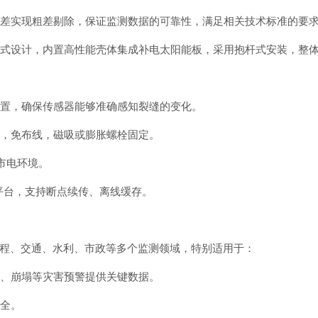
中误差实现粗差剔除，保证监测数据的可靠性，满足相关技术标准的要
贴合式设计，内置高性能壳体集成补电太阳能板，采用抱杆式安装，整
位置，确保传感器能够准确感知裂缝的变化。
质，免布线，磁吸或膨胀螺栓固定。
市电环境。
云平台，支持断点续传、离线缓存。
程、交通、水利、市政等多个监测领域，特别适用于：
坡、崩塌等灾害预警提供关键数据。
安全。