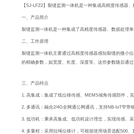
【SJ-LFZ2】裂缝监测一体机是一种集成高精度传感
一、产品简介
裂缝监测一体机是一种集成了高精度传感器、数据处理单
二、工作原理
裂缝监测一体机主要通过高精度传感器感知裂缝的微小位
的精确参数，如宽度、长度、深度等。这些参数随后通过
三、产品特点
1. 高集成：集成了线位移传感、MEMS倾角传感部件
2. 多通讯：融合2/4G全网通公网通讯，支持NB-I
3. 低功耗：秉承高集成、低功耗设计理念，实现传感
4. 多量程：采用拉绳位移计，可根据使用场景选配500、12