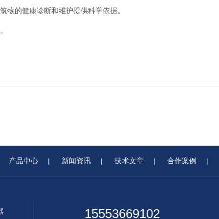
建筑物的健康诊断和维护提供科学依据。
行。
产品中心
新闻资讯
技术文章
合作案例
|
|
|
|
15553669102
器