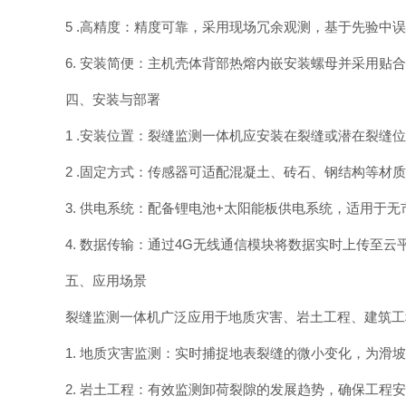
5 .高精度：精度可靠，采用现场冗余观测，基于先验
6. 安装简便：主机壳体背部热熔内嵌安装螺母并采用
四、安装与部署
1 .安装位置：裂缝监测一体机应安装在裂缝或潜在裂缝
2 .固定方式：传感器可适配混凝土、砖石、钢结构等材
3. 供电系统：配备锂电池+太阳能板供电系统，适用于无
4. 数据传输：通过4G无线通信模块将数据实时上传至
五、应用场景
裂缝监测一体机广泛应用于地质灾害、岩土工程、建筑工
1. 地质灾害监测：实时捕捉地表裂缝的微小变化，为滑
2. 岩土工程：有效监测卸荷裂隙的发展趋势，确保工程