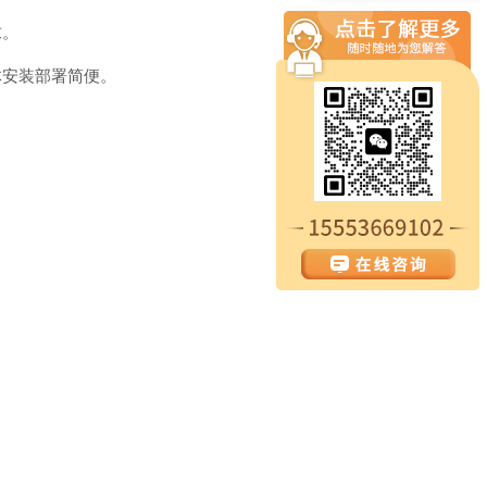
求。
体安装部署简便。