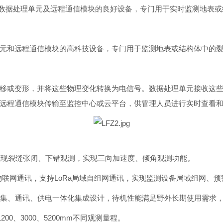
器、数据处理单元及远程通信模块的良好设备，专门用于实时监测地表
元和远程通信模块的高科技设备，专门用于监测地表或结构体中的
移或变形，并将这些物理变化转换为电信号。数据处理单元接收这
远程通信模块传输至监控中心或云平台，供管理人员进行实时查看
，实现裂缝张闭、下错观测，实现三向加速度、倾角观测功能。
oT窄带物联网通讯，支持LoRa局域自组网通讯，实现监测设备局域组
、采集、通讯、供电一体化集成设计，待机性能满足野外长期使用需求
00、3000、5200mm不同观测量程。