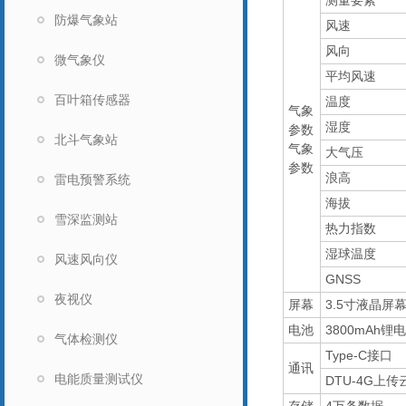
测量要素
防爆气象站
风速
风向
微气象仪
平均风速
百叶箱传感器
温度
气象
湿度
参数
北斗气象站
气象
大气压
参数
浪高
雷电预警系统
海拔
雪深监测站
热力指数
湿球温度
风速风向仪
GNSS
夜视仪
屏幕
3.5寸液晶屏
电池
3800mAh锂
气体检测仪
Type-C接口
通讯
电能质量测试仪
DTU-4G上