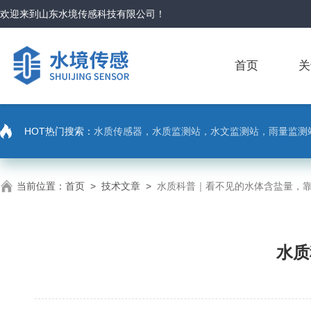
欢迎来到
山东水境传感科技有限公司
！
首页
关
HOT热门搜索：
水质传感器，水质监测站，水文监测站，雨量监测
当前位置：
首页
>
技术文章
>
水质科普｜看不见的水体含盐量，
水质