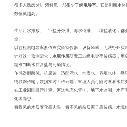
很多人熟悉pH、溶解氧，却很少了解
电导率
。它是判断水体
数值就越高。
生活污水排放、工业盐分外泄、海水倒灌、土壤盐渍化，都
全。
以往检测电导率多依靠实验室仪器，设备笨重、无法野外实
针对这一监测需求，
水境传感
研发工业级电导率传感器，用
精准判断水质含盐与污染情况。
传感器耐酸碱、抗腐蚀，适配污水、地表水、养殖水体、循
物联网传输，数据实时上传云端，管理人员可随时查看水质
在工业园区排污排查、河道常态化管护、地下水监测、水产
化等隐患。
看得见的水质变化靠肉眼，看不见的杂质离子靠传感。水境