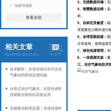
3、无线数据存储：
无
辐射传感器
4、智慧数据运维：
采
析。
查看全部
5、自标定灵敏度：
辐
求需要至少两年进行标
6、全球型跟踪器：
我
正常使用，使用温度范围
相关文章
7、绿色电源管理：
本
RELATED ARTICLES
8、一体观测支架
：
重
三、
光伏气象站
技术
技术解析：水境传感分布式光伏
气象站的精准监测内核
分布式光伏气象站：水境传感科
技赋能分散电站高效运营
光能驱动精准监测！水境传感科