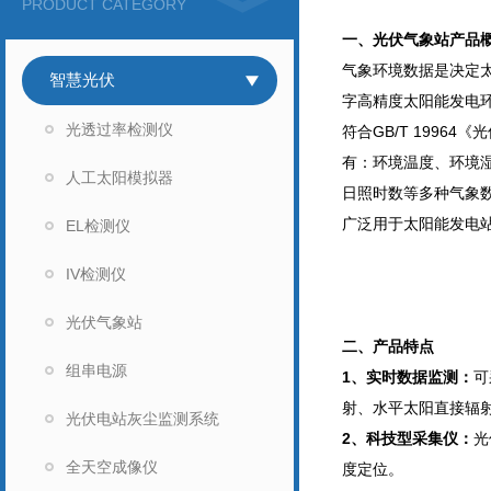
PRODUCT CATEGORY
一、
光伏气象站
产品
气象环境数据是决定太
智慧光伏
字高精度太阳能发电
光透过率检测仪
符合GB/T 199
有：环境温度、环境
人工太阳模拟器
日照时数等多种气象
广泛用于太阳能发电
EL检测仪
IV检测仪
光伏气象站
二、产品特点
组串电源
1、实时数据监测：
可
射、水平太阳直接辐
光伏电站灰尘监测系统
2、科技型采集仪：
光
全天空成像仪
度定位。