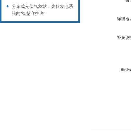
省
分布式光伏气象站：光伏发电系
统的“智慧守护者”
详细地
补充说
验证