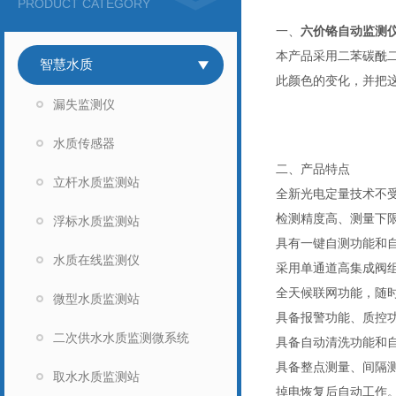
PRODUCT CATEGORY
一、
六价铬自动监测
本产品采用二苯碳酰
智慧水质
此颜色的变化，并把
漏失监测仪
水质传感器
二、产品特点
立杆水质监测站
全新光电定量技术不
检测精度高、测量下
浮标水质监测站
具有一键自测功能和
水质在线监测仪
采用单通道高集成阀
全天候联网功能，随
微型水质监测站
具备报警功能、质控
二次供水水质监测微系统
具备自动清洗功能和
具备整点测量、间隔
取水水质监测站
掉电恢复后自动工作