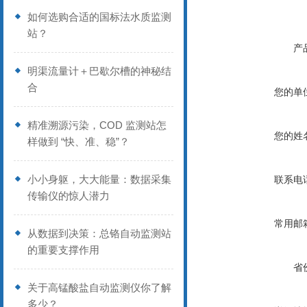
如何选购合适的国标法水质监测
站？
产
明渠流量计＋巴歇尔槽的神秘结
合
您的单
精准溯源污染，COD 监测站怎
您的姓
样做到 “快、准、稳”？
小小身躯，大大能量：数据采集
联系电
传输仪的惊人潜力
常用邮
从数据到决策：总铬自动监测站
的重要支撑作用
省
关于高锰酸盐自动监测仪你了解
多少？