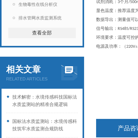
试剂消耗：
个月
3
/500
生物毒性在线分析仪
显色温度：推荐温度
排水管网水质监测系统
数据导出：测量值可
信号输出：
RS485/RS2
查看全部
环境要求：温度可控
电源及功率：（
±
220V
相关文章
RELATED ARTICLES
技术解密：水境传感科技国标法
水质监测站的精准合规逻辑
国标法水质监测站：水境传感科
产品咨
技筑牢水质监测合规防线