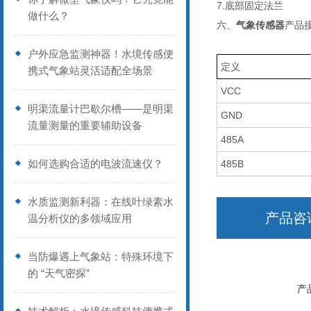
7.底部固定法兰
做什么？
六、
气象传感器
产品
户外应急监测神器！水境传感便
定义
携式气象站灵活适配全场景
VCC
明渠流量计巴歇尔槽——是明渠
GND
流量测量的重要辅助设备
485A
如何选购合适的电波流速仪？
485B
水质监测新利器：在线叶绿素水
产品咨
温分析仪的多领域应用
当防爆遇上气象站：特殊环境下
的 “天气密探”
产