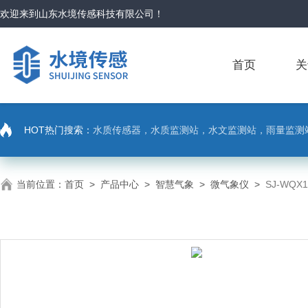
欢迎来到
山东水境传感科技有限公司
！
首页
关
HOT热门搜索：
水质传感器，水质监测站，水文监测站，雨量监测
当前位置：
首页
>
产品中心
>
智慧气象
>
微气象仪
>
SJ-WQ