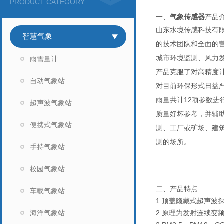
PRODUCT CATEGORY
一、
气象传感器
产品
山东水境传感科技有
智慧气象
的技术团队和全面的
城市环境监测、风力
雨雪量计
产品克服了对高精度计
自动气象站
对目前环保形式日益严
雨量共计12项参数
超声波气象站
质量好坏参考，并辅
便携式气象站
测、工厂或矿场、建
测的场所。
手持气象站
校园气象站
二、产品特点
车载气象站
1.顶盖隐藏式超声波
海洋气象站
2.原理为发射连续变