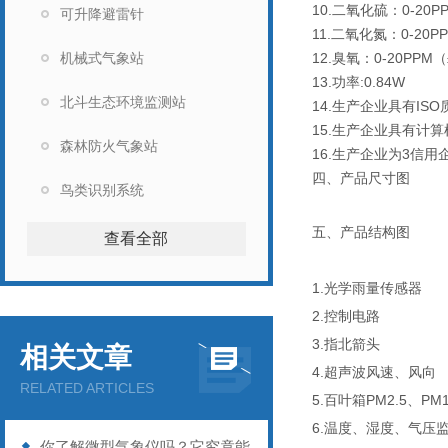
10.二氧化硫：0-20P
可升降避雷针
11.二氧化氮：0-20P
机械式气象站
12.臭氧：0-20PPM
13.功率:0.84W
北斗生态环境监测站
14.生产企业具有I
15.生产企业具有计
森林防火气象站
16.生产企业为3信用
四、产品尺寸图
鸟类识别系统
五、产品结构图
查看全部
1.光学雨量传感器
2.控制电路
3.指北箭头
相关文章
4.超声波风速、风向
RELATED ARTICLES
5.百叶箱PM2.5、
6.温度、湿度、气压
你了解微型气象仪吗？它究竟能