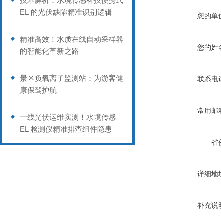
技术解析：水境传感科技便携式
EL 的光伏缺陷精准识别逻辑
您的单
精准高效！水质在线自动采样器
您的姓
的智能化革新之路
景区负氧离子监测站：为游客健
联系电
康保驾护航
常用邮
一线光伏运维实测！水境传感
EL 检测仪精准排查组件隐患
省
详细地
补充说