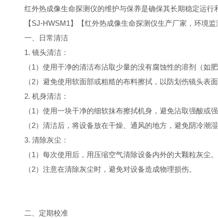
红外热成像生命探测仪的维护与保养是确保其长期稳定运行
【SJ-HWSM1】【红外热成像生命探测仪生产厂家，环境
一、日常清洁
1. 镜头清洁：
（1）使用干净的清洁布沾取少量的没有腐蚀性的溶剂（如
（2）避免使用软面部或粗糙的布料擦拭，以防划伤镜头表
2. 机身清洁：
（1）使用一块干净的细软抹布擦拭机身，避免沾取强酸或
（2）清洁后，将设备放在干燥、通风的地方，避免阴冷潮
3. 清除灰尘：
（1）每次使用后，用压缩空气清除设备内外的大颗粒灰尘。
（2）注意在清除灰尘时，避免对设备造成物理损伤。
二、定期校准