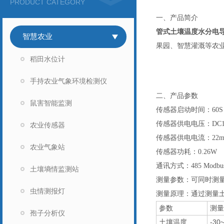
PRODUCT CATEGORY
一、产品简介
管式土壤温度水分电
智慧农业
果园、智慧灌溉等农
稻田水位计
手持农业气象环境检测仪
二、产品参数
鼠害智能监测
传感器启动时间：60S
传感器供电电压：DC1
农业传感器
传感器供电电流：22m
农业气象站
传感器功耗：0.26W
通讯方式：485 Modbu
土壤墒情监测站
测量参数：可同时测量
虫情测报灯
测量原理：通过测量
参数
测量
孢子分析仪
土壤温度
-30