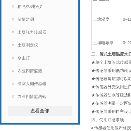
稻飞虱测报仪
苗情监测
土壤湿度
0~1
土壤张力传感器
土壤电导率
0~2
土壤测定仪
三、
管式土壤温度水
杀虫灯
★单个土壤管式传感
农业四情监测
★传感器采用低功耗设
★传感器每层都可以
温室大棚传感器
★传感器外壳采用进
★传感器防水等级达到
农业四情监测站
★传感器测量一定区
查看全部
★传感器采用自主设
四、使用注意事项
a.传感器使用应严格