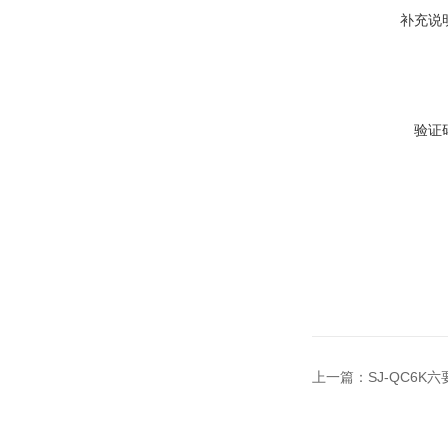
补充说
验证
上一篇：
SJ-QC6