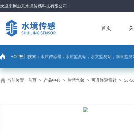
欢迎来到
山东水境传感科技有限公司
！
首页
关
HOT热门搜索：
水质传感器，水质监测站，水文监测站，雨量监测
当前位置：
首页
>
产品中心
>
智慧气象
>
可升降避雷针
>
SJ-