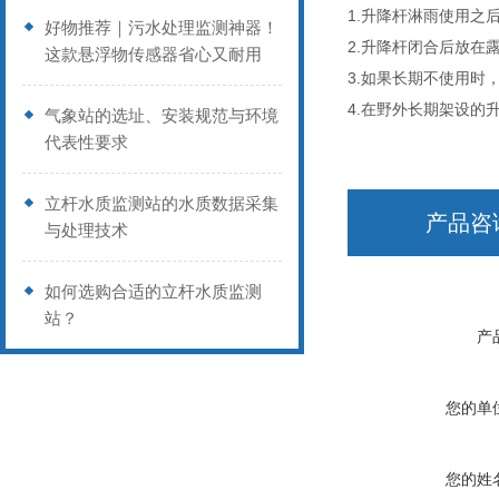
1.
升降杆淋雨使用之
好物推荐｜污水处理监测神器！
2.
升降杆闭合后放在
这款悬浮物传感器省心又耐用
3.
如果长期不使用时
4.
在野外长期架设的
气象站的选址、安装规范与环境
代表性要求
立杆水质监测站的水质数据采集
产品咨
与处理技术
如何选购合适的立杆水质监测
站？
产
您的单
您的姓