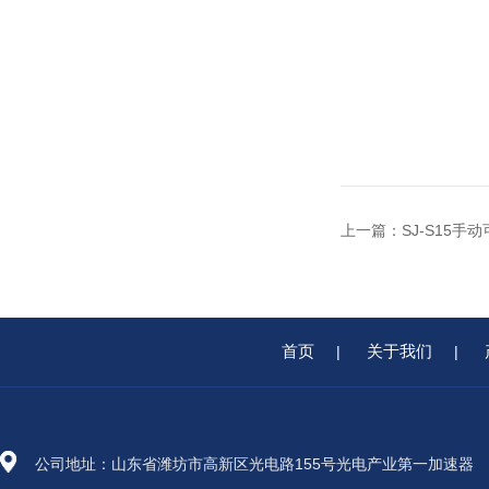
上一篇：
SJ-S15
首页
关于我们
|
|
公司地址：山东省潍坊市高新区光电路155号光电产业第一加速器