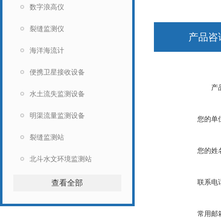
数字浪高仪
裂缝监测仪
产品咨
海洋海流计
便携卫星接收设备
产
水土流失监测设备
明渠流量监测设备
您的单
裂缝监测站
您的姓
北斗水文环境监测站
联系电
查看全部
常用邮