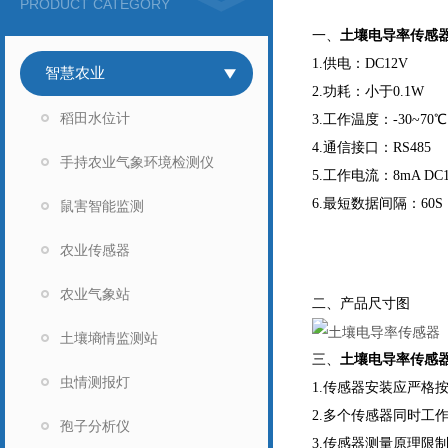
PRODUCT CATEGORY
一、
土壤电导率传感
1.供电：DC12V
智慧农业
2.功耗：小于0.1W
稻田水位计
3.工作温度：-30~70℃
4.通信接口：RS485
手持农业气象环境检测仪
5.工作电流：8mA DC1
6.最短数据间隔：60S
鼠害智能监测
农业传感器
农业气象站
二、产品尺寸图
土壤墒情监测站
三、
土壤电导率传感
虫情测报灯
1.传感器安装应严格
2.多个传感器同时工
孢子分析仪
3.传感器测量原理限