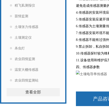
稻飞虱测报仪
避免造成传感器测量
4.传感器的安装环境
苗情监测
5.传感器安装应避开
6.传感器为土壤测量
土壤张力传感器
7.传感器安装环境不
土壤测定仪
8.传感器不能有过强
9.禁止拆卸，私自拆
杀虫灯
10.传感器探针较为
农业四情监测
11.设备使用和维护
四、传感器参数
温室大棚传感器
农业四情监测站
查看全部
产品咨