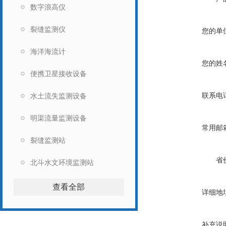
数字浪高仪
裂缝监测仪
您的单
海洋海流计
您的姓
便携卫星接收设备
联系电
水土流失监测设备
明渠流量监测设备
常用邮
裂缝监测站
省
北斗水文环境监测站
查看全部
详细地
补充说