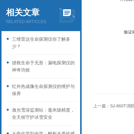
相关文章
RELATED ARTICLES
验证
三维雷达生命探测仪你了解多
少？
拯救生命于无形：漏电探测仪的
神奇功效
红外热成像生命探测仪的维护与
保养
上一篇：
SJ-860T
激光雪深监测站：毫米级精度，
全天候守护冰雪安全
从电化学到光学：解析水质传感