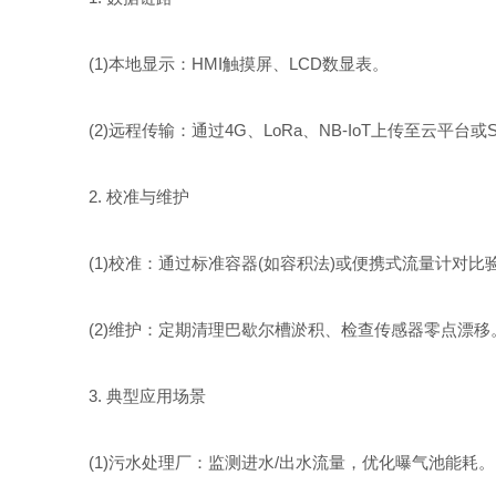
(1)本地显示：HMI触摸屏、LCD数显表。
(2)远程传输：通过4G、LoRa、NB-IoT上传至云平台或
2. 校准与维护
(1)校准：通过标准容器(如容积法)或便携式流量计对比
(2)维护：定期清理巴歇尔槽淤积、检查传感器零点漂移
3. 典型应用场景
(1)污水处理厂：监测进水/出水流量，优化曝气池能耗。