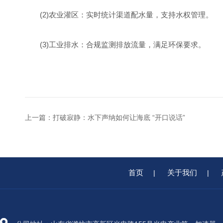
(2)农业灌区：实时统计渠道配水量，支持水权管理。
(3)工业排水：合规监测排放流量，满足环保要求。
上一篇：
打破寂静：水下声纳如何让海底 “开口说话”
首页
关于我们
|
|