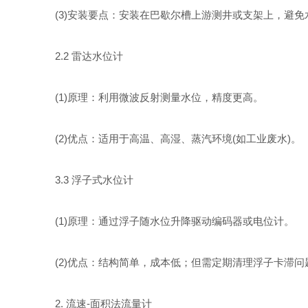
(3)安装要点：安装在巴歇尔槽上游测井或支架上，避免
2.2 雷达水位计
(1)原理：利用微波反射测量水位，精度更高。
(2)优点：适用于高温、高湿、蒸汽环境(如工业废水)。
3.3 浮子式水位计
(1)原理：通过浮子随水位升降驱动编码器或电位计。
(2)优点：结构简单，成本低；但需定期清理浮子卡滞问
2. 流速-面积法流量计