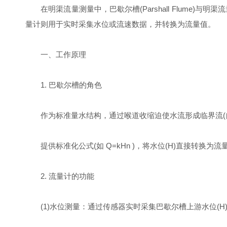
在明渠流量测量中，巴歇尔槽(Parshall Flume
量计则用于实时采集水位或流速数据，并转换为流量值。
一、工作原理
1. 巴歇尔槽的角色
作为标准量水结构，通过喉道收缩迫使水流形成临界流(自
提供标准化公式(如 Q=kHn )，将水位(H)直接转换为流量
2. 流量计的功能
(1)水位测量：通过传感器实时采集巴歇尔槽上游水位(H