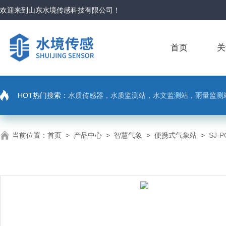
欢迎来到
山东水境传感科技有限公司
！
首页
关
HOT热门搜索：
水质传感器，水质监测站，水文监测站，雨量监测
当前位置：
首页
>
产品中心
>
智慧气象
>
便携式气象站
>
SJ