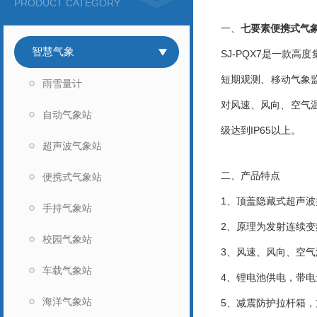
PRODUCT CATEGORY
一、
七要素便携式气
智慧气象
SJ-PQX7是一款
短期观测、移动气象
雨雪量计
对风速、风向、空气
自动气象站
级达到IP65以上。
超声波气象站
二、产品特点
便携式气象站
1、顶盖隐藏式超声波探
手持气象站
2、原理为发射连续变频
校园气象站
3、风速、风向、空气温
车载气象站
4、锂电池供电，带电
海洋气象站
5、减震防护拉杆箱，