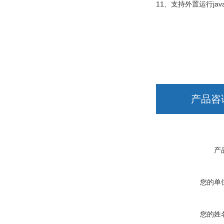
11、支持外置运行javas
产品咨
产
您的单
您的姓