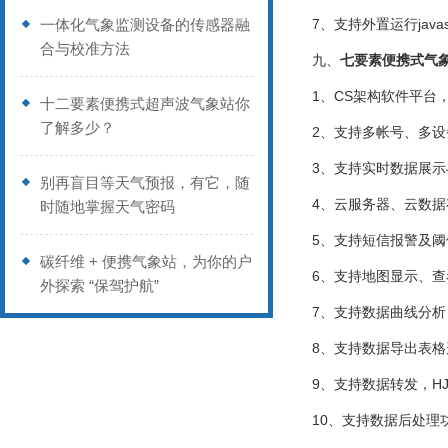
一体化气象监测设备的传感器融
7、支持外置运行javasc
合与校准方法
九、
七要素便携式气
1、CS架构软件平台
十二要素便携式超声波气象站你
了解多少？
2、支持多帐号、多设
3、支持实时数据展
别再盲目等天气预报，有它，随
4、云服务器、云数
时随地掌握天气密码
5、支持短信报警及阈
碳纤维 + 便携气象站，为你的户
6、支持地图显示、
外探索 “保驾护航”
7、支持数据曲线分析
8、支持数据导出表格
9、支持数据转发，HJ-
10、支持数据后处理