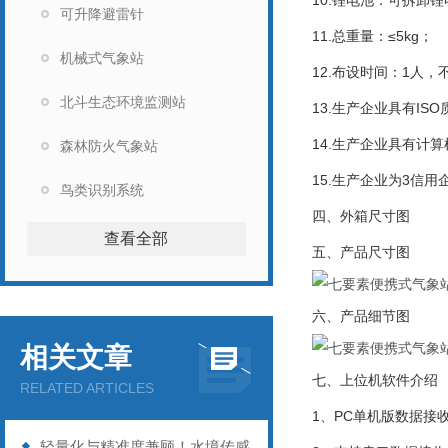
10.锂电池：可拆卸锂
可升降避雷针
11.总重量：≤5kg；
机械式气象站
12.布设时间：1人
北斗生态环境监测站
13.生产企业具有I
14.生产企业具有计
森林防火气象站
15.生产企业为3信用
鸟类识别系统
四、外箱尺寸图
查看全部
五、产品尺寸图
六、产品细节图
相关文章
七、上位机软件介绍
RELATED ARTICLES
1、PC单机版数据接
轻量化与精准度兼顾！水境传感