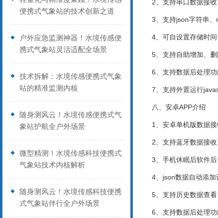
2、支持串口数据接
便携式气象站的技术创新之道
3、支持json字符串、
4、可自设置存储时间，
户外应急监测神器！水境传感便
携式气象站灵活适配全场景
5、支持自助增加、
6、支持数据后处理功
技术拆解：水境传感便携式气象
站的精准监测内核
7、支持外置运行javasc
八、安卓APP介绍
随身测风云！水境传感便携式气
1、安卓单机版数据
象站护航全户外场景
2、支持蓝牙数据接收
微型精测！水境传感科技便携式
3、手机休眠后软件
气象站技术内核解析
4、json数据自动添
随身测风云！水境传感科技便携
5、支持历史数据查
式气象站伴行全户外场景
6、支持数据后处理功