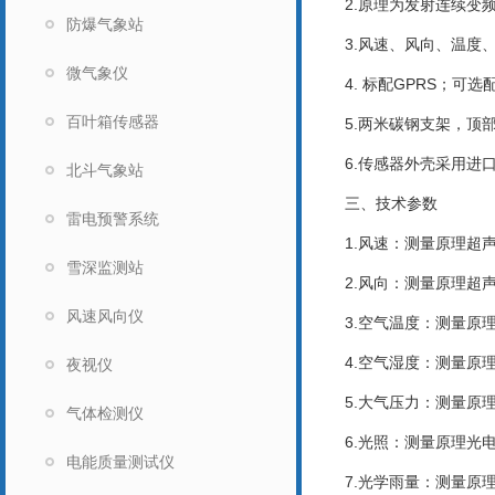
2.原理为发射连续变频
防爆气象站
3.风速、风向、温度、
微气象仪
4. 标配GPRS；可选
百叶箱传感器
5.两米碳钢支架，顶部无
6.传感器外壳采用进
北斗气象站
三、技术参数
雷电预警系统
1.风速：测量原理超声波，
雪深监测站
2.风向：测量原理超声波，
风速风向仪
3.空气温度：测量原理
4.空气湿度：测量原理
夜视仪
5.大气压力：测量原理压
气体检测仪
6.光照：测量原理光电效
电能质量测试仪
7.光学雨量：测量原理光电