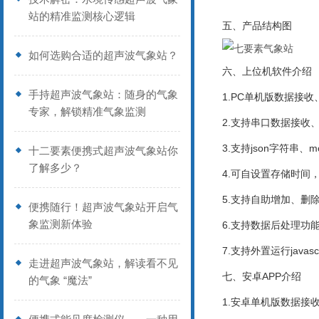
站的精准监测核心逻辑
五、产品结构图
如何选购合适的超声波气象站？
六、上位机软件介绍
手持超声波气象站：随身的气象
1.PC单机版数据接
专家，解锁精准气象监测
2.支持串口数据接收
3.支持json字符串、m
十二要素便携式超声波气象站你
了解多少？
4.可自设置存储时间，
5.支持自助增加、删
便携随行！超声波气象站开启气
象监测新体验
6.支持数据后处理功
7.支持外置运行javasc
走进超声波气象站，解读看不见
七、安卓APP介绍
的气象 “魔法”
1.安卓单机版数据接