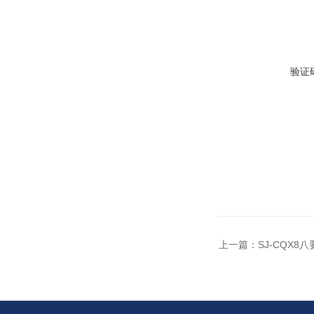
验证
上一篇：
SJ-CQX8