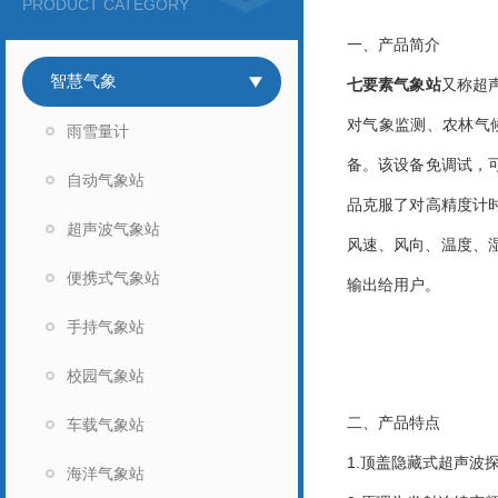
PRODUCT CATEGORY
一、产品简介
智慧气象
七要素气象站
又称超
对气象监测、农林气
雨雪量计
备。该设备免调试，
自动气象站
品克服了对高精度计
超声波气象站
风速、风向、温度、
便携式气象站
输出给用户。
手持气象站
校园气象站
二、产品特点
车载气象站
1.顶盖隐藏式超声波探
海洋气象站