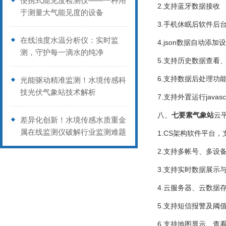
便携式能见度检测仪——一种用
2.支持蓝牙数据接收
于测量大气能见度的设备
3.手机休眠后软件后
在线浊度水温分析仪：实时监
4.json数据自动添
测，守护每一滴水的纯净
5.支持历史数据查看
6.支持数据后处理功
光能驱动精准监测！水境传感科
技光伏气象站技术解析
7.支持外置运行javasc
八、
七要素气象站
云
差异化创新！水境传感水质重金
属在线监测仪破解行业监测难题
1.CS架构软件平台
2.支持多帐号、多设
3.支持实时数据展示
4.云服务器、云数据
5.支持短信报警及阈
6.支持地图显示、查