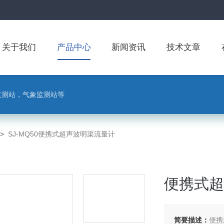
关于我们
产品中心
新闻资讯
技术文章
监测站，气象监测站等
>
SJ-MQ50便携式超声波明渠流量计
便携式超
简要描述：
便携