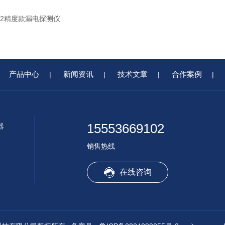
TC2精度款漏电探测仪
产品中心
新闻资讯
技术文章
合作案例
|
|
|
|
15553669102
器
销售热线
在线咨询