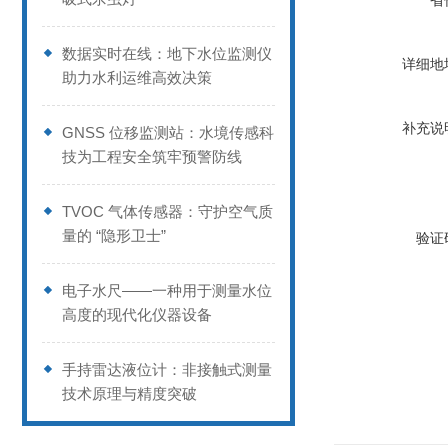
省
数据实时在线：地下水位监测仪
详细地
助力水利运维高效决策
补充说
GNSS 位移监测站：水境传感科
技为工程安全筑牢预警防线
TVOC 气体传感器：守护空气质
量的 “隐形卫士”
验证
电子水尺——一种用于测量水位
高度的现代化仪器设备
手持雷达液位计：非接触式测量
技术原理与精度突破