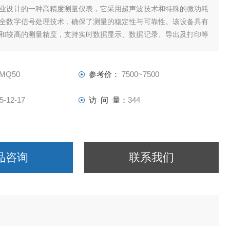
业设计的一种高精度测量仪表，它采用超声波技术和特殊的微功耗
全数字信号处理技术，确保了测量的稳定性与可靠性。该设备具有
和较高的测量精度，支持实时数据显示、数据记录、导出及打印等
且准确度高，非常适合于需要频繁移动进行测量的场合。
-MQ50
参考价：
7500~7500
5-12-17
访 问 量：
344
品咨询
联系我们