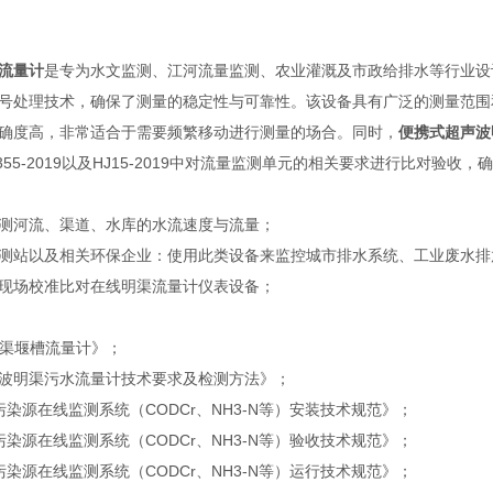
流量计
是专为水文监测、江河流量监测、农业灌溉及市政给排水等行业设
号处理技术，确保了测量的稳定性与可靠性。该设备具有广泛的测量范围
确度高，非常适合于需要频繁移动进行测量的场合。同时，
便携式超声波
9、HJ355-2019以及HJ15-2019中对流量监测单元的相关要求进行
测河流、渠道、水库的水流速度与流量；
测站以及相关环保企业：使用此类设备来监控城市排水系统、工业废水排
现场校准比对在线明渠流量计仪表设备；
0《明渠堰槽流量计》；
《超声波明渠污水流量计技术要求及检测方法》；
《水污染源在线监测系统（CODCr、NH3-N等）安装技术规范》；
《水污染源在线监测系统（CODCr、NH3-N等）验收技术规范》；
《水污染源在线监测系统（CODCr、NH3-N等）运行技术规范》；