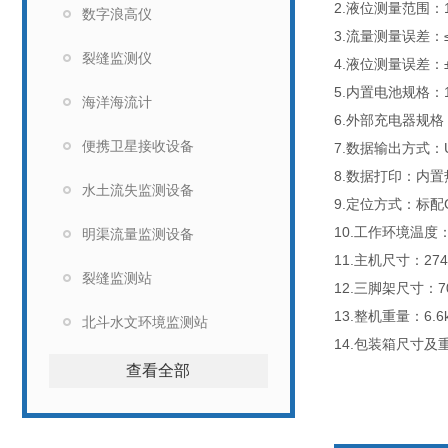
2.液位测量范围：1
数字浪高仪
3.流量测量误差：
裂缝监测仪
4.液位测量误差：±
5.内置电池规格：1
海洋海流计
6.外部充电器规格：1
便携卫星接收设备
7.数据输出方式：
8.数据打印：内
水土流失监测设备
9.定位方式：标配
10.工作环境温度：-
明渠流量监测设备
11.主机尺寸：274
裂缝监测站
12.三脚架尺寸：70
13.整机重量：6
北斗水文环境监测站
14.包装箱尺寸及重量
查看全部