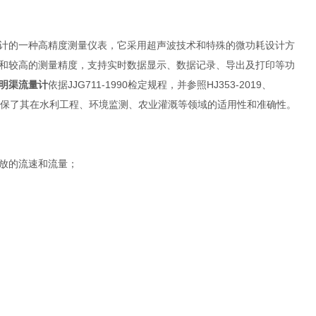
计的一种高精度测量仪表，它采用超声波技术和特殊的微功耗设计方
和较高的测量精度，支持实时数据显示、数据记录、导出及打印等功
明渠流量计
依据JJG711-1990检定规程，并参照HJ353-2019、
比对验收，确保了其在水利工程、环境监测、农业灌溉等领域的适用性和准确性。
放的流速和流量；