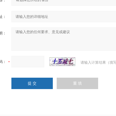
份：
址：
明：
码：
请输入计算结果（填写