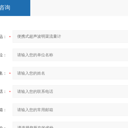
咨询
品：
位：
名：
话：
箱：