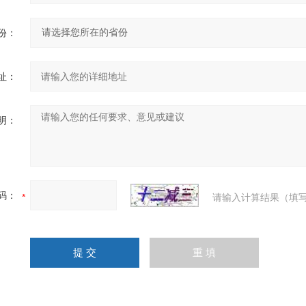
份：
址：
明：
码：
请输入计算结果（填写