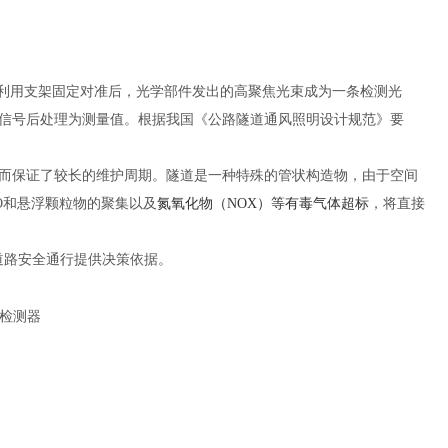
，利用支架固定对准后，光学部件发出的高聚焦光束成为一条检测光
到信号后处理为测量值。根据我国《公路隧道通风照明设计规范》要
而保证了较长的维护周期。隧道是一种特殊的管状构造物，由于空间
O和悬浮颗粒物的聚集以及
氮氧化物（NOX）等有毒气体超标
，将直接
及道路安全通行提供决策依据。