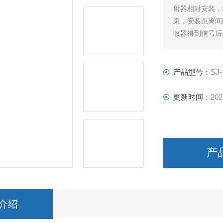
射器相对安装，
束，安装距离间
收器得到信号后
产品型号：
SJ
更新时间：
202
产
介绍