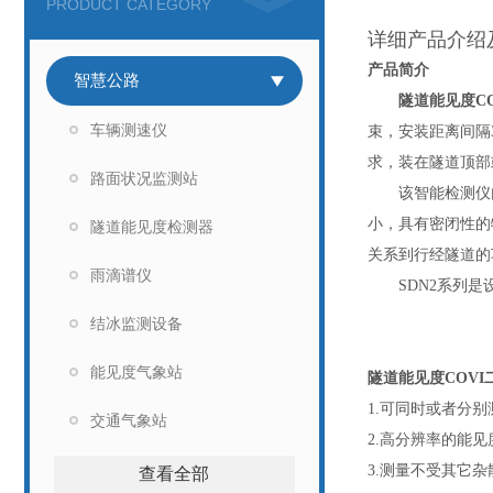
PRODUCT CATEGORY
详细产品介绍
产品简介
智慧公路
隧道能见度C
车辆测速仪
束，安装距离间隔
求，装在隧道顶部
路面状况监测站
该智能检测仪
小，具有密闭性的
隧道能见度检测器
关系到行经隧道的
雨滴谱仪
SDN2系列
结冰监测设备
能见度气象站
隧道能见度COV
1.可同时或者分别
交通气象站
2.高分辨率的能
3.测量不受其它
查看全部