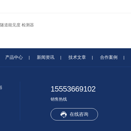
N1隧道能见度 检测器
产品中心
新闻资讯
技术文章
合作案例
|
|
|
|
15553669102
器
销售热线
在线咨询