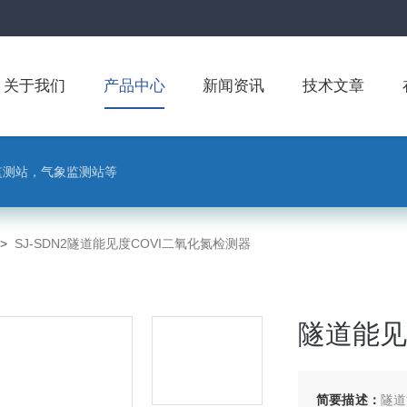
关于我们
产品中心
新闻资讯
技术文章
监测站，气象监测站等
>
SJ-SDN2隧道能见度COVI二氧化氮检测器
隧道能见
简要描述：
隧道