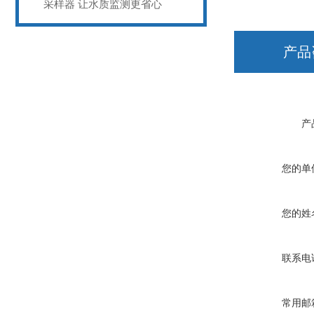
采样器 让水质监测更省心
产品
产
您的单
您的姓
联系电
常用邮