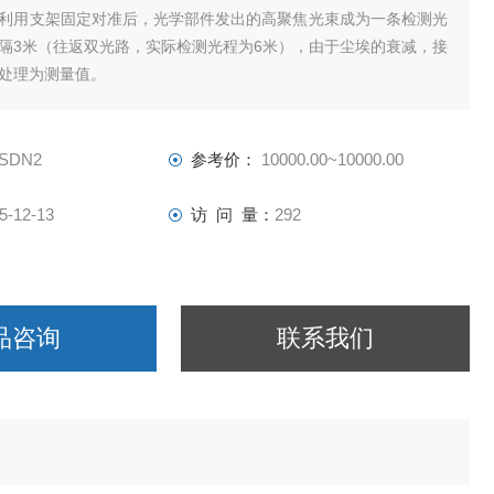
利用支架固定对准后，光学部件发出的高聚焦光束成为一条检测光
隔3米（往返双光路，实际检测光程为6米），由于尘埃的衰减，接
处理为测量值。
-SDN2
参考价：
10000.00~10000.00
5-12-13
访 问 量：
292
品咨询
联系我们