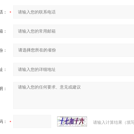
话：
箱：
份：
址：
明：
码：
请输入计算结果（填写