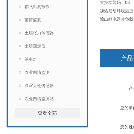
支持功能码：03、
稻飞虱测报仪
加热启动环境温度
输出继电器带负载能力：
苗情监测
土壤张力传感器
土壤测定仪
产品
杀虫灯
农业四情监测
温室大棚传感器
产
农业四情监测站
您的单
查看全部
您的姓