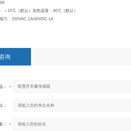
06
：＜15℃（默认）加热温度：40℃（默认）
250VAC 1A/30VDC 1A
咨询
品：
位：
名：