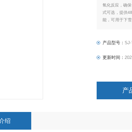
氧化反应，确保
式可选，提供4
能，可用于下雪
度严格控制40
度可调，使用更
产品型号：
SJ
更新时间：
202
产
介绍