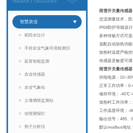
PRODUCT CATEGORY
雨雪开关量传感器
交流测量技术
智慧农业
IP68防护
稻田水位计
多种传输方式可选
选配自动加热功
手持农业气象环境检测仪
加热时温度严格控
传感器灵
鼠害智能监测
雨雪开关量传感器
农业传感器
供电电源：10~30V
正常工作功率：0.
农业气象站
储存环境：-40℃~
土壤墒情监测站
加热时工作功率：2
工作温度环境：-40
虫情测报灯
输出信号：485、
孢子分析仪
默认modbus地址