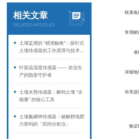
联系电
相关文章
RELATED ARTICLES
常用邮
土壤监测的 “精准触角”：探针式
土壤传感器的工作原理与技术优
省
势
叶面温湿度传感器 —— 农业生
详细地
产的隐形守护者
土壤水势传感器：解码土壤 “水
补充说
能量” 的核心工具
土壤氮磷钾传感器：破解耕地肥
力密码的「田间分析仪」
验证