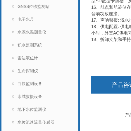
型SD数据卡插槽，支
GNSS位移监测站
16、航点和航迹储存
音响功放连接。
电子水尺
17、声呐警报: 浅
18、供电配置: 
水深水温测量仪
小时，外置AC供电
19、拆卸支架和手
积水监测系统
雷达液位计
生命探测仪
白蚁监测设备
产品咨
水域救援设备
地下水位监测仪
产
水位流速流量传感器