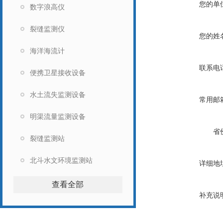
您的单
数字浪高仪
裂缝监测仪
您的姓
海洋海流计
联系电
便携卫星接收设备
水土流失监测设备
常用邮
明渠流量监测设备
省
裂缝监测站
北斗水文环境监测站
详细地
查看全部
补充说