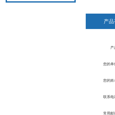
产品
产
您的单
您的姓
联系电
常用邮