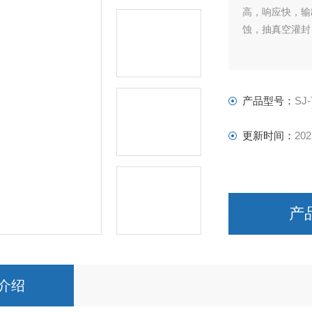
高，响应快，输
蚀，抽真空灌封
产品型号：
SJ-
更新时间：
202
产
介绍