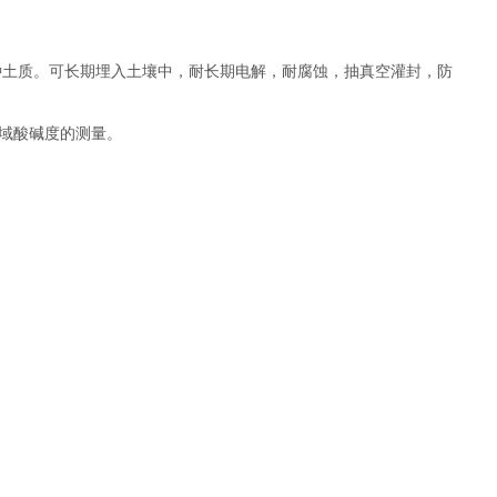
种土质。可长期埋入土壤中，耐长期电解，耐腐蚀，抽真空灌封，防
域酸碱度的测量。