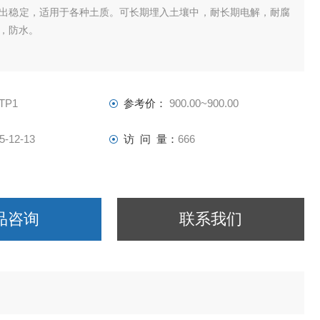
出稳定，适用于各种土质。可长期埋入土壤中，耐长期电解，耐腐
，防水。
TP1
参考价：
900.00~900.00
5-12-13
访 问 量：
666
品咨询
联系我们