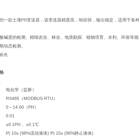
的一款土壤PH变送器，该变送器精度高，响应快，输出稳定，适用于各
酸碱度的检测、精细农业、林业、地质勘探、植物培育、水利、环保等领
期动态检测。
命长
格
电化学（盐桥）
RS485（MODBUS-RTU）
0～14.00（PH）
0.01
±0.1PH， ±0.1℃
约 10s (98%流动液体) 约 15s (98%静止液体)