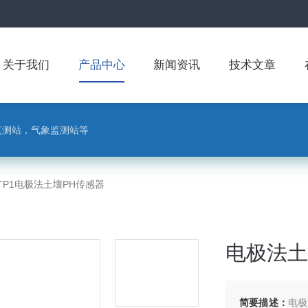
关于我们
产品中心
新闻资讯
技术文章
监测站，气象监测站等
-TP1电极法土壤PH传感器
电极法土
简要描述：
电极