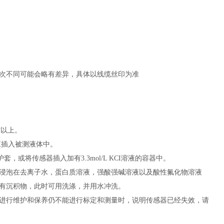
次不同可能会略有差异，具体以线缆丝印为准
时以上。
应插入被测液体中。
套，或将传感器插入加有3.3mol/L KCI溶液的容器中。
浸泡在去离子水，蛋白质溶液，强酸强碱溶液以及酸性氟化物溶液
有沉积物，此时可用洗涤，并用水冲洗。
进行维护和保养仍不能进行标定和测量时，说明传感器已经失效，请