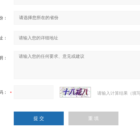
份：
址：
明：
码：
请输入计算结果（填写