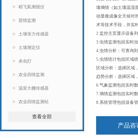
稻飞虱测报仪
壤墒情（如土壤温湿
动显微成像全天候对
苗情监测
术等技术手段，并实
2.监控主页显示设
土壤张力传感器
3.虫情监测包括实时
土壤测定仪
4.虫情分析：可查询
5.虫情统计包括区域
杀虫灯
区域分析：选择区域
农业四情监测
趋势分析：选择区域
6.气象监测包括实时
温室大棚传感器
7.墒情监测包括实时
农业四情监测站
8.系统管理包括设备
查看全部
产品咨