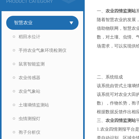
PRODUCT CATEGORY
一、
农业四情监测站
随着智慧农业的发展
智慧农业
借助物联网，智慧农
稻田水位计
数，对土壤、虫情、
场需求，可以实现供
手持农业气象环境检测仪
鼠害智能监测
二、系统组成
农业传感器
该系统由管式土壤墒
农业气象站
该系统可对农业大田
数），作物长势，孢子
土壤墒情监测站
根据数据反馈作出相
虫情测报灯
三、
农业四情监测站
1.农业四情测报平台
孢子分析仪
类自动识别、区域虫