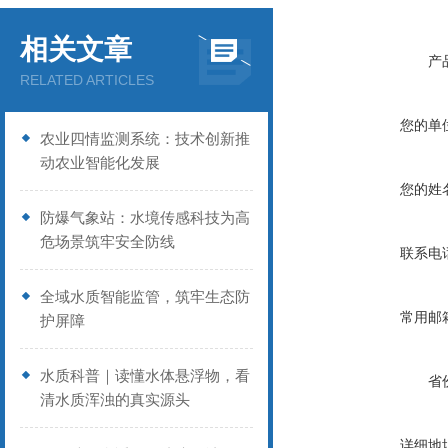
相关文章
产
RELATED ARTICLES
您的单
农业四情监测系统：技术创新推
动农业智能化发展
您的姓
防爆气象站：水境传感科技为高
危场景筑牢安全防线
联系电
全域水质智能监管，筑牢生态防
常用邮
护屏障
水质科普｜读懂水体悬浮物，看
省
清水质浑浊的真实源头
详细地