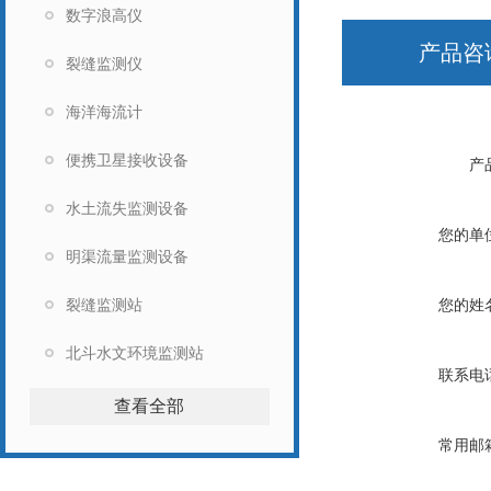
数字浪高仪
产品咨
裂缝监测仪
海洋海流计
便携卫星接收设备
产
水土流失监测设备
您的单
明渠流量监测设备
裂缝监测站
您的姓
北斗水文环境监测站
联系电
查看全部
常用邮