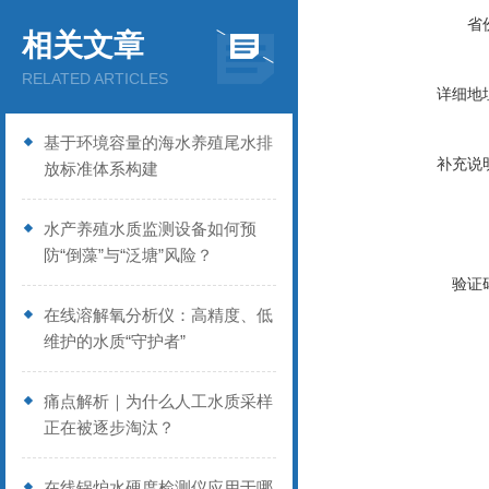
省
相关文章
RELATED ARTICLES
详细地
基于环境容量的海水养殖尾水排
补充说
放标准体系构建
水产养殖水质监测设备如何预
防“倒藻”与“泛塘”风险？
验证
在线溶解氧分析仪：高精度、低
维护的水质“守护者”
痛点解析｜为什么人工水质采样
正在被逐步淘汰？
在线锅炉水硬度检测仪应用于哪