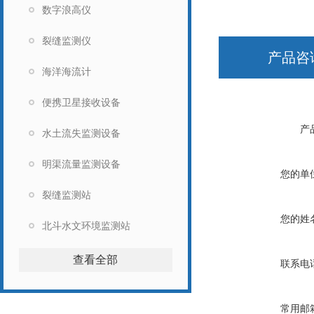
数字浪高仪
裂缝监测仪
产品咨
海洋海流计
便携卫星接收设备
产
水土流失监测设备
明渠流量监测设备
您的单
裂缝监测站
您的姓
北斗水文环境监测站
查看全部
联系电
常用邮