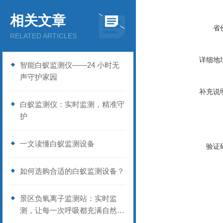
相关文章
省
RELATED ARTICLES
详细地
智能白蚁监测仪——24 小时无
声守护家园
补充说
白蚁监测仪：实时监测，精准守
护
一文读懂白蚁监测设备
验证
如何选购合适的白蚁监测设备？
景区负氧离子监测站：实时监
测，让每一次呼吸都充满自然味
道