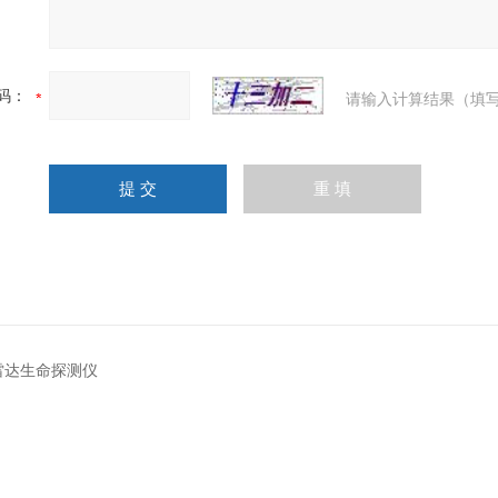
码：
请输入计算结果（填写
A雷达生命探测仪