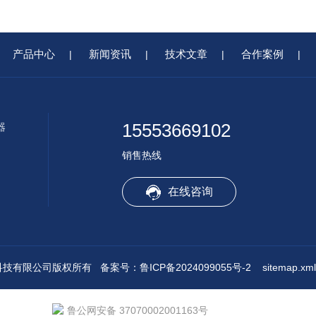
产品中心
新闻资讯
技术文章
合作案例
|
|
|
|
15553669102
器
销售热线
在线咨询
水境传感科技有限公司版权所有
备案号：鲁ICP备2024099055号-2
sitemap.xml
鲁公网安备 37070002001163号