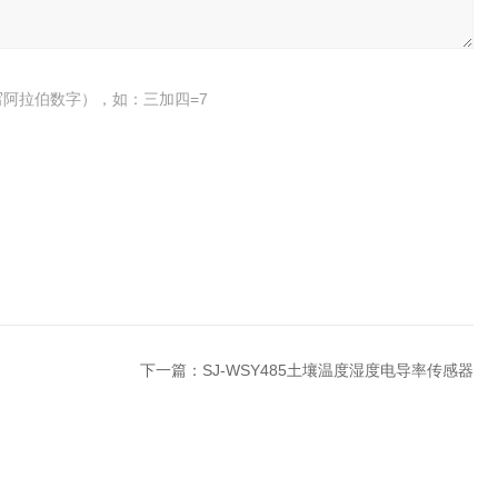
阿拉伯数字），如：三加四=7
下一篇：
SJ-WSY485土壤温度湿度电导率传感器