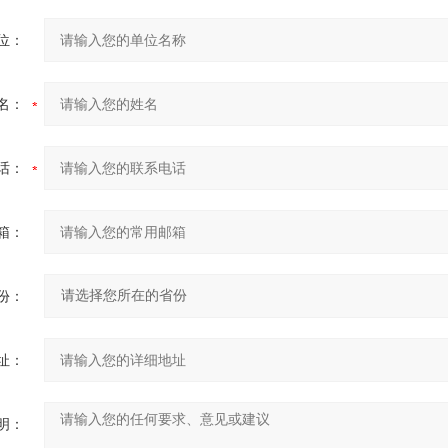
位：
名：
话：
箱：
份：
址：
明：