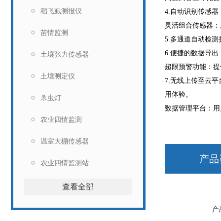
稻飞虱测报仪
4.自动识别传感
灵活组合传感器：
苗情监测
5.多通道自动检
6.便捷的数据导
土壤张力传感器
超限预警功能：提
土壤测定仪
7.无线上传至云
用体验。
杀虫灯
数据管理平台：用
农业四情监测
温室大棚传感器
产品
农业四情监测站
查看全部
产