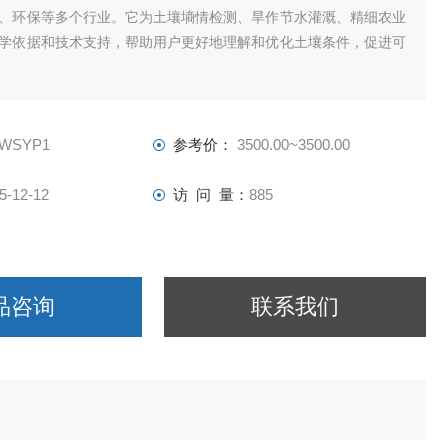
、环保等多个行业。它为土壤墒情检测、旱作节水灌溉、精细农业
学依据和技术支持，帮助用户更好地理解和优化土壤条件，促进可
-WSYP1
参考价：
3500.00~3500.00
5-12-12
访 问 量：
885
品咨询
联系我们