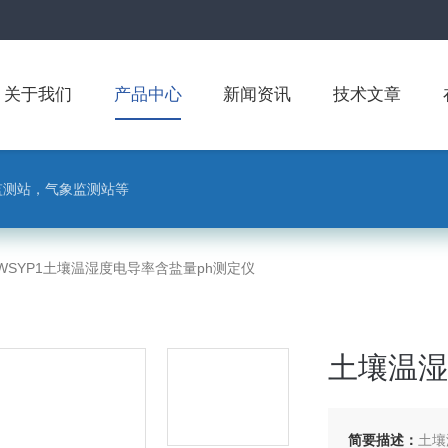
关于我们
产品中心
新闻资讯
技术文章
监测站，气象监测站等
-WSYP1土壤温湿度电导率含盐量ph测定仪
土壤温湿
简要描述：
土壤