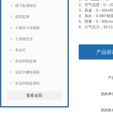
2、空气湿度：0～10
稻飞虱测报仪
3、风速：0～45m/
4、风向：0-360°精
苗情监测
5、雨量：0～50mm
6、大气压力：50-11
土壤张力传感器
土壤测定仪
杀虫灯
产品咨
农业四情监测
温室大棚传感器
产
农业四情监测站
您的单
查看全部
您的姓