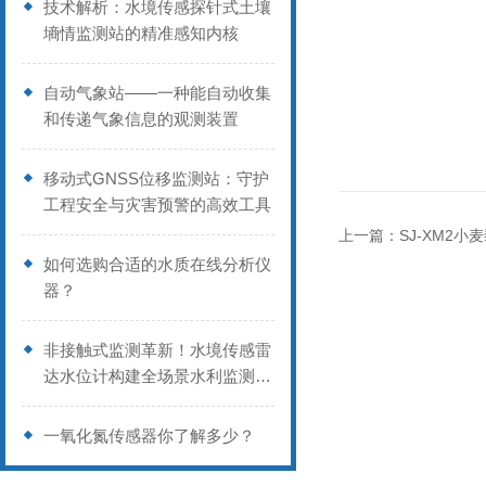
技术解析：水境传感探针式土壤
墒情监测站的精准感知内核
自动气象站——一种能自动收集
和传递气象信息的观测装置
移动式GNSS位移监测站：守护
工程安全与灾害预警的高效工具
上一篇：
SJ-XM2小
如何选购合适的水质在线分析仪
器？
非接触式监测革新！水境传感雷
达水位计构建全场景水利监测底
座
一氧化氮传感器你了解多少？