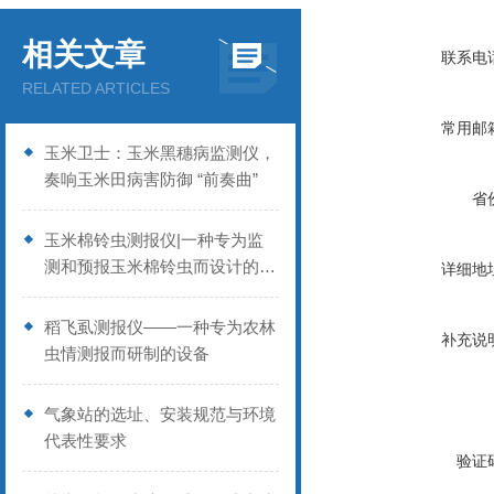
相关文章
联系电
RELATED ARTICLES
常用邮
玉米卫士：玉米黑穗病监测仪，
奏响玉米田病害防御 “前奏曲”
省
玉米棉铃虫测报仪|一种专为监
测和预报玉米棉铃虫而设计的智
详细地
能设备
稻飞虱测报仪——一种专为农林
补充说
虫情测报而研制的设备
气象站的选址、安装规范与环境
代表性要求
验证