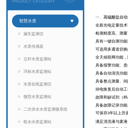
PRODUCT CATEGORY
一、
高锰酸盐自动
智慧水质
全新光电定量技术
检测精度高、测量
漏失监测仪
具有一键自测功能
水质传感器
可选用多通道切换
全天候联网功能，
立杆水质监测站
具备报警功能、质
浮标水质监测站
具备自动清洗功能
具备整点测量、间
水质在线监测仪
掉电恢复后自动工
微型水质监测站
故障和缺试剂（样
具备故障记录功能
二次供水水质监测微系统
可保存
年以上历
3
满足清洗液与废液
取水水质监测站