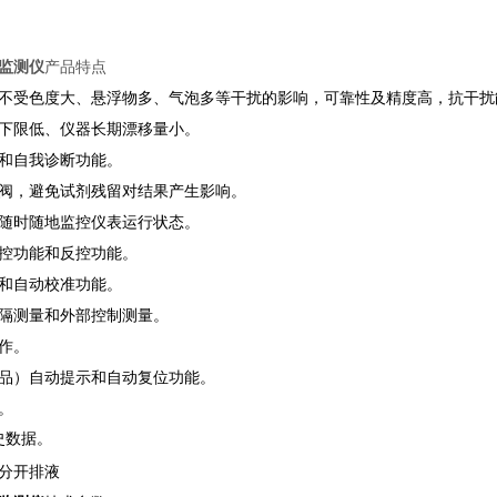
监测仪
产品特点
不受色度大、悬浮物多、气泡多等干扰的影响，可靠性及精度高，抗干扰
下限低、仪器长期漂移量小。
和自我诊断功能。
阀，避免试剂残留对结果产生影响。
随时随地监控仪表运行状态。
控功能和反控功能。
和自动校准功能。
隔测量和外部控制测量。
作。
品）自动提示和自动复位功能。
。
史数据。
分开排液