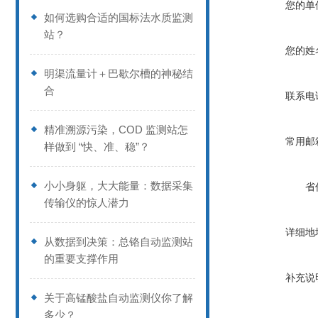
您的单
如何选购合适的国标法水质监测
站？
您的姓
明渠流量计＋巴歇尔槽的神秘结
合
联系电
精准溯源污染，COD 监测站怎
常用邮
样做到 “快、准、稳”？
小小身躯，大大能量：数据采集
省
传输仪的惊人潜力
详细地
从数据到决策：总铬自动监测站
的重要支撑作用
补充说
关于高锰酸盐自动监测仪你了解
多少？