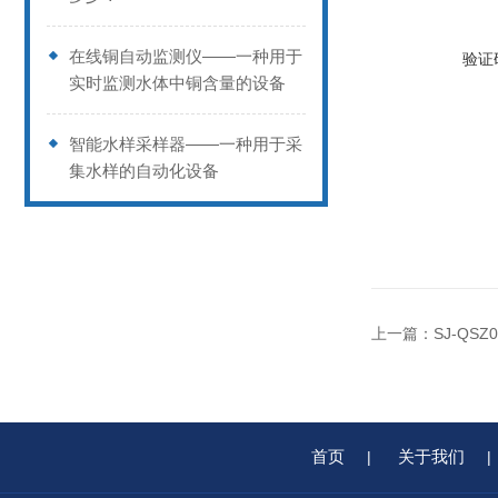
在线铜自动监测仪——一种用于
验证
实时监测水体中铜含量的设备
智能水样采样器——一种用于采
集水样的自动化设备
上一篇：
SJ-QS
首页
关于我们
|
|