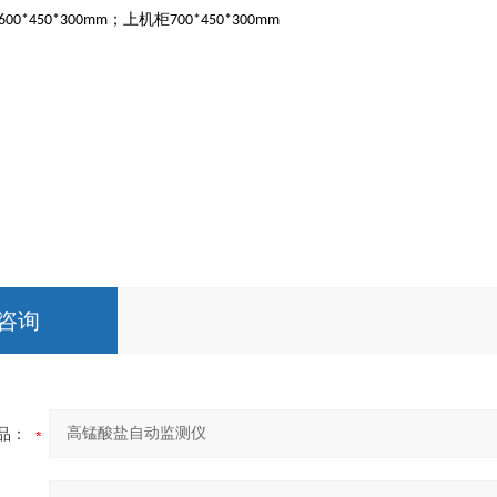
；上机柜
600*450*300mm
700*450*300mm
咨询
品：