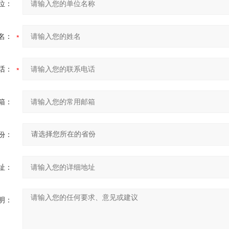
位：
名：
话：
箱：
份：
址：
明：