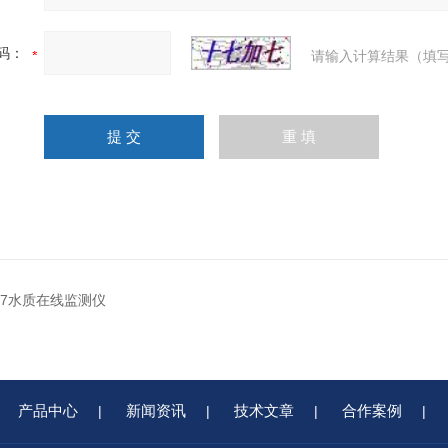
码：
请输入计算结果（填写
Z07水质在线监测仪
产品中心
新闻资讯
技术文章
合作案例
|
|
|
|