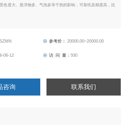
受色度大、悬浮物多、气泡多等干扰的影响，可靠性及精度高，抗
-SZMN
参考价：
20000.00~20000.00
6-06-12
访 问 量：
930
品咨询
联系我们