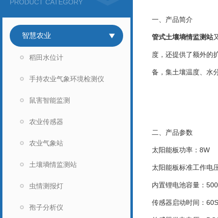
PRODUCT CATEGORY
一、产品简介
智慧农业
管式土壤墒情监测站
度，还提供了额外的
稻田水位计
备，集土壤温度、水
手持农业气象环境检测仪
鼠害智能监测
农业传感器
二、产品参数
农业气象站
太阳能板功率：8W
土壤墒情监测站
太阳能板标准工作电压
内置锂电池容量：500
虫情测报灯
传感器启动时间：60
孢子分析仪