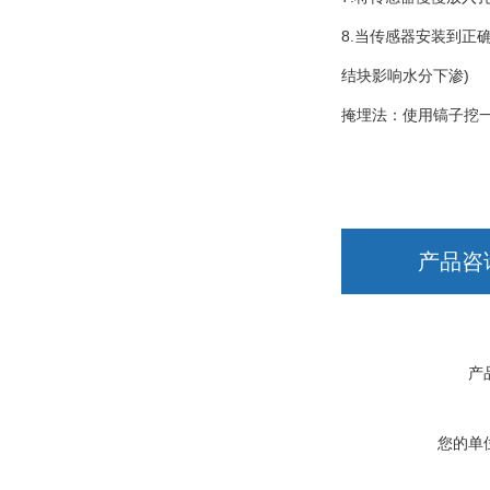
8.当传感器安装到正
结块影响水分下渗)
掩埋法：使用镐子挖
产品咨
产
您的单