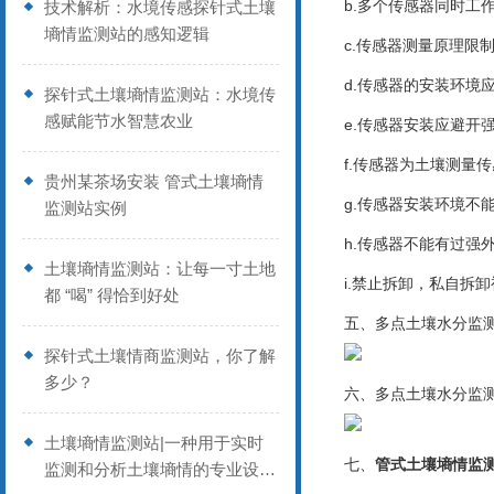
b.多个传感器同时工
技术解析：水境传感探针式土壤
墒情监测站的感知逻辑
c.传感器测量原理
d.传感器的安装环境
探针式土壤墒情监测站：水境传
感赋能节水智慧农业
e.传感器安装应避开
f.传感器为土壤测量
贵州某茶场安装 管式土壤墒情
g.传感器安装环境不
监测站实例
h.传感器不能有过强
土壤墒情监测站：让每一寸土地
i.禁止拆卸，私自拆
都 “喝” 得恰到好处
五、多点土壤水分监
探针式土壤情商监测站，你了解
多少？
六、多点土壤水分监
土壤墒情监测站|一种用于实时
七、
管式土壤墒情监
监测和分析土壤墒情的专业设备