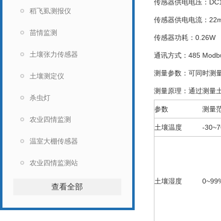
传感器供电电压：DC1
稻飞虱测报仪
传感器供电电流：22
苗情监测
传感器功耗：0.26W
土壤张力传感器
通讯方式：485 Modb
测量参数：可同时测量
土壤测定仪
测量原理：通过测量
杀虫灯
参数
测量
农业四情监测
土壤温度
-30~
温室大棚传感器
农业四情监测站
土壤湿度
0~99
查看全部