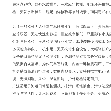
在河湖巡护、野外水质排查、污水应急检测、现场环评抽检
检、突发水质异常、现场抽样核验等临时场景，而固定式在
以往一线巡检大多依靠简易试纸比对，数据误差大、参数单
查等场景，无法快速出数据，排查效率极低，严重影响水质
针对户外巡检、应急检测的行业刚需，
水境传感
便携式水质
多项检测参数，一机多用，无需携带多台设备，大幅降低户
设备搭载高精度光学检测模组，检测精度媲美实验室设备，
的数据合规需求。操作简单智能化，内置一键检测程序，工
机身搭载高清触控屏幕，数据直观显示，支持数据本地存储
境，无惧潮湿、风尘、温差影响，户外巡检稳定耐用。
广泛适用于河道日常巡检测试、排污口现场抽查、污水站应
准度与灵活性，让水质巡检、应急排查工作更高效、更省心