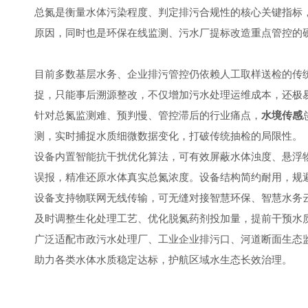
总氮是衡量水体污染程度、判定排污合规性的核心关键指标
原因，同时也是环保在线监测、污水厂提标改造重点管控的
目前多数基层水务、企业排污管控仍依赖人工取样送检的传
捉，只能事后溯源整改，不仅增加污水处理运维成本，还极
针对总氮监测难、预判慢、管控滞后的行业痛点，
水境传感
测，实时捕捉水质细微数据变化，打破传统抽检的局限性。
设备内置智能抗干扰优化算法，可有效屏蔽水体浊度、悬浮
误报，精准还原水体真实总氮浓度。设备结构简约耐用，规
设备支持物联网无线传输，可无缝对接智慧环保、智慧水务
及时调整生化处理工艺、优化脱氮药剂投加量，提前干预水
广泛适配市政污水处理厂、工业企业排污口、河道断面生态
助力各类水体水质稳定达标，护航区域水生态长效治理。