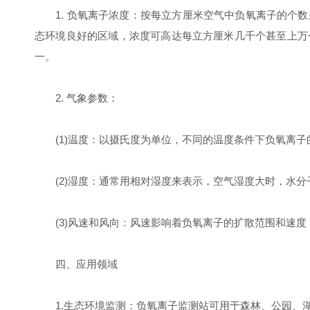
1. 负氧离子浓度：按每立方厘米空气中负氧离子的个数
态环境良好的区域，浓度可高达每立方厘米几千个甚至上万
一。
2. 气象参数：
(1)温度：以摄氏度为单位，不同的温度条件下负氧离子
(2)湿度：通常用相对湿度来表示，空气湿度大时，水分
(3)风速和风向：风速影响着负氧离子的扩散范围和速度
四、应用领域
1.生态环境监测：负氧离子监测站可用于森林、公园、湖