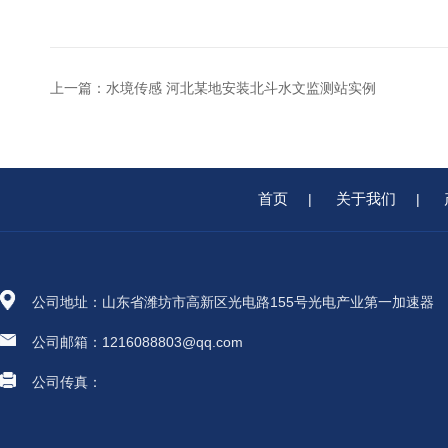
上一篇：
水境传感 河北某地安装北斗水文监测站实例
首页
关于我们
|
|
公司地址：山东省潍坊市高新区光电路155号光电产业第一加速器
公司邮箱：1216088803@qq.com
公司传真：