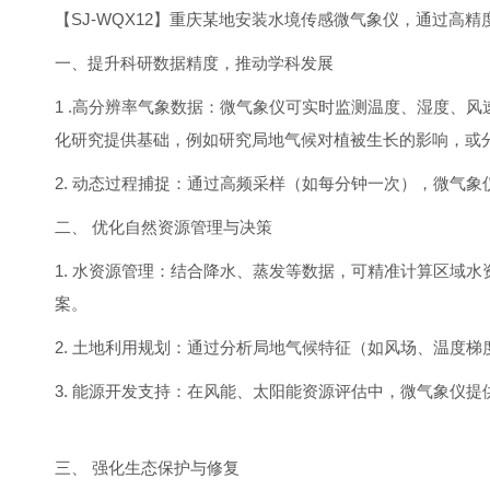
【SJ-WQX12】重庆某地安装水境传感微气象仪，通过
一、提升科研数据精度，推动学科发展
1 .高分辨率气象数据：微气象仪可实时监测温度、湿度、
化研究提供基础，例如研究局地气候对植被生长的影响，或
2. 动态过程捕捉：通过高频采样（如每分钟一次），微气
二、 优化自然资源管理与决策
1. 水资源管理：结合降水、蒸发等数据，可精准计算区域
案。
2. 土地利用规划：通过分析局地气候特征（如风场、温度
3. 能源开发支持：在风能、太阳能资源评估中，微气象仪
三、 强化生态保护与修复