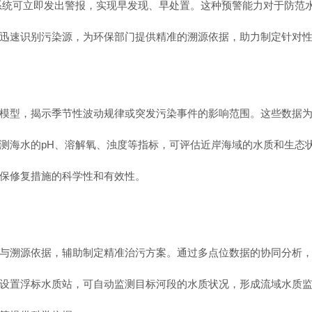
系统可立即发出警报，实现早发现、早处置。这种预警能力对于防范
迅速识别污染源，为环保部门提供精准的溯源依据，助力制定针对
模型，揭示季节性波动规律或突发污染事件的影响范围。这些数据
测海水的pH、溶解氧、浊度等指标，可评估近岸海域的水质和生态
保修复措施的科学性和有效性。
与溯源依据，辅助制定精准治污方案。通过多点位数据的协同分析
设置浮标水质站，可自动监测目标河段的水质状况，形成流域水质