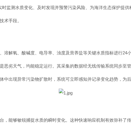
具有实时监测水质变化、及时发现并预警污染风险、为海洋生态保护提
技术手段。
、溶解氧、酸碱度、电导率、浊度及营养盐等关键水质指标进行24
是恶劣天气，均能稳定运行。其采集的数据经无线传输系统同步至
体中出现异常污染物扩散时，系统可立即感知并记录变化趋势，为
台，能够敏锐捕捉水质的瞬时变化。这种快速响应机制有效弥补了