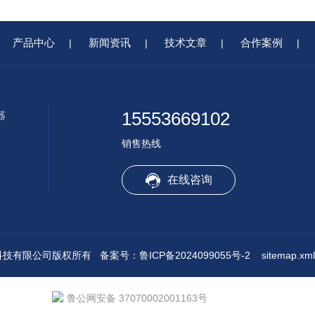
产品中心
新闻资讯
技术文章
合作案例
|
|
|
|
15553669102
器
销售热线
在线咨询
水境传感科技有限公司版权所有
备案号：鲁ICP备2024099055号-2
sitemap.xml
鲁公网安备 37070002001163号