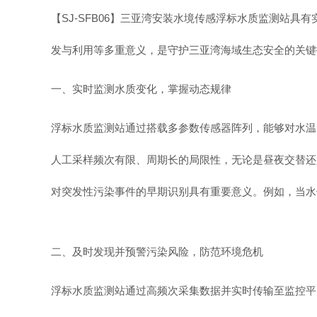
【SJ-SFB06】三亚湾安装水境传感浮标水质监测站
发与利用等多重意义，是守护三亚湾海域生态安全的关键
一、实时监测水质变化，掌握动态规律
浮标水质监测站通过搭载多参数传感器阵列，能够对水温
人工采样频次有限、周期长的局限性，无论是昼夜交替还
对突发性污染事件的早期识别具有重要意义。例如，当水
二、及时发现并预警污染风险，防范环境危机
浮标水质监测站通过高频次采集数据并实时传输至监控平