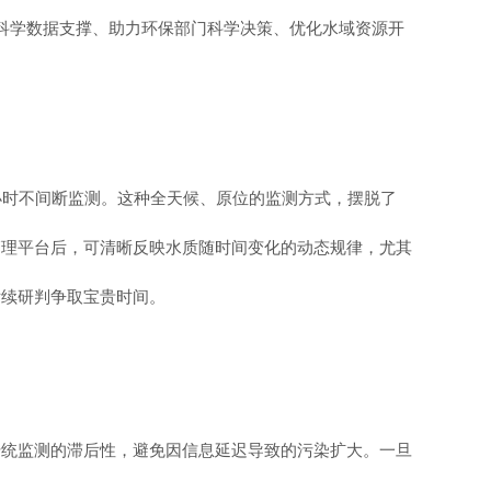
供科学数据支撑、助力环保部门科学决策、优化水域资源开
小时不间断监测。这种全天候、原位的监测方式，摆脱了
管理平台后，可清晰反映水质随时间变化的动态规律，尤其
后续研判争取宝贵时间。
传统监测的滞后性，避免因信息延迟导致的污染扩大。一旦