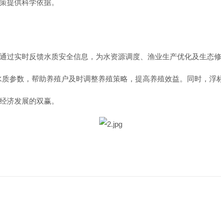
策提供科学依据。
通过实时反馈水质安全信息，为水资源调度、渔业生产优化及生态
键水质参数，帮助养殖户及时调整养殖策略，提高养殖效益。同时，浮
经济发展的双赢。