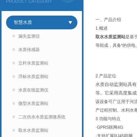
PRODUCT CATEGORY
一、产品介绍
智慧水质
1.概述
漏失监测仪
取水水质监测站
是基
等组成，具备*的供电
水质传感器
立杆水质监测站
2.产品定位
浮标水质监测站
水质自动监测站具有
水质在线监测仪
等。它采用高度集成
该设备可广泛用于河
微型水质监测站
产过程控制、水利水
二次供水水质监测微系统
3.功能与特点
·GPRS联网4G
取水水质监测站
·支持扩展RJ45联网