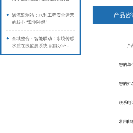
产品咨
渗流监测站：水利工程安全运营
的核心 “监测神经”
全域整合・智能联动！水境传感
水质在线监测系统 赋能水环境
产
管控数字化
您的单
您的姓
联系电
常用邮