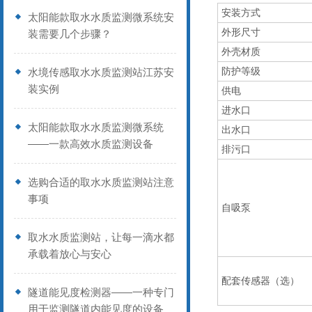
安装方式
太阳能款取水水质监测微系统安
外形尺寸
装需要几个步骤？
外壳材质
防护等级
水境传感取水水质监测站江苏安
装实例
供电
进水口
太阳能款取水水质监测微系统
出水口
——一款高效水质监测设备
排污口
选购合适的取水水质监测站注意
事项
自吸泵
取水水质监测站，让每一滴水都
承载着放心与安心
配套传感器（选）
隧道能见度检测器——一种专门
用于监测隧道内能见度的设备