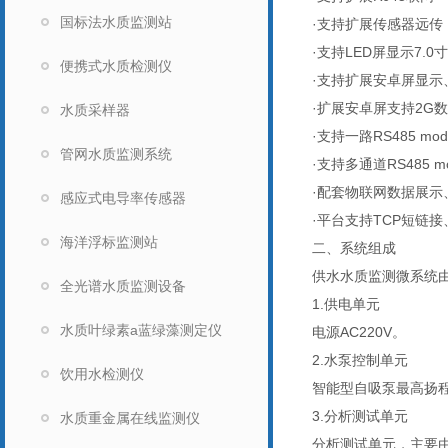
国标法水质监测站
·支持扩展传感器远传
·支持LED屏显示7.
便携式水质检测仪
·支持扩展安卓屏显示
·扩展安卓屏支持2G
水质采样器
·支持一路RS485 mo
管网水质监测系统
·支持多通道RS485 m
·配套物联网数据展示
感应式电导率传感器
·平台支持TCP短链
海洋浮标监测站
二、系统组成
供水水质监测微系统
全光谱水质监测设备
1.供电单元
水质叶绿素a蓝绿藻测定仪
电源AC220V。
2.水泵控制单元
饮用水检测仪
智能型自吸泵最高扬程:2
3.分析测试单元
水质重金属在线监测仪
分析测试单元，主要