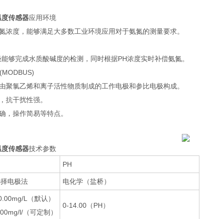
温度传感器
应用环境
氮浓度，能够满足大多数工业环境应用对于氨氮的测量要求。
极能够完成水质酸碱度的检测，同时根据PH浓度实时补偿氨氮。
MODBUS)
由聚氯乙烯和离子活性物质制成的工作电极和参比电极构成。
，抗干扰性强。
确，操作简易等特点。
温度传感器
技术参数
PH
选择电极法
电化学（盐桥）
00.00mg/L（默认）
0-14.00（PH）
0.00mg/l/（可定制）