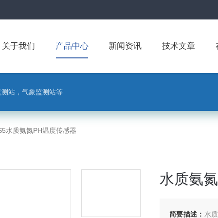
关于我们
产品中心
新闻资讯
技术文章
监测站，气象监测站等
-S5水质氨氮PH温度传感器
水质氨氮
简要描述：
水质