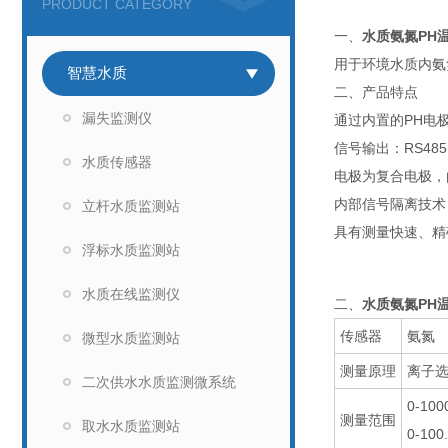
PRODUCT CATEGORY
一、
水质氨氮PH
用于环境水质内氨
智慧水质
二、产品特点
漏失监测仪
通过内置的PH电
信号输出：RS485(
水质传感器
电极为复合电极，
内部信号隔离技术
立杆水质监测站
具有测量快速、精
浮标水质监测站
水质在线监测仪
二、
水质氨氮PH
传感器
氨氮
微型水质监测站
测量原理
离子
二次供水水质监测微系统
0-10
测量范围
取水水质监测站
0-10