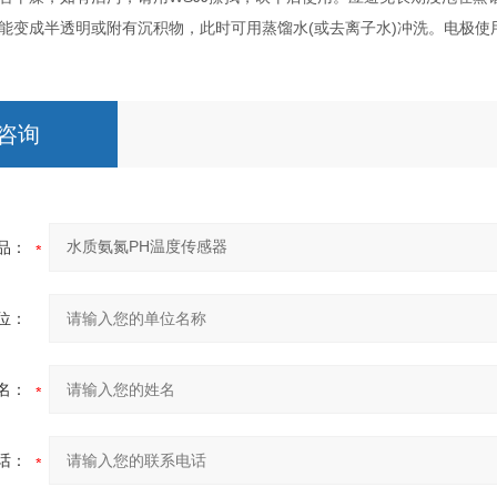
可能变成半透明或附有沉积物，此时可用蒸馏水(或去离子水)冲洗。电极
咨询
品：
位：
名：
话：