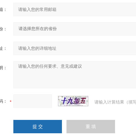
箱：
份：
址：
明：
码：
请输入计算结果（填写