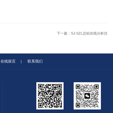
下一篇：
SJ-SZL总铝在线分析仪
在线留言
联系我们
|