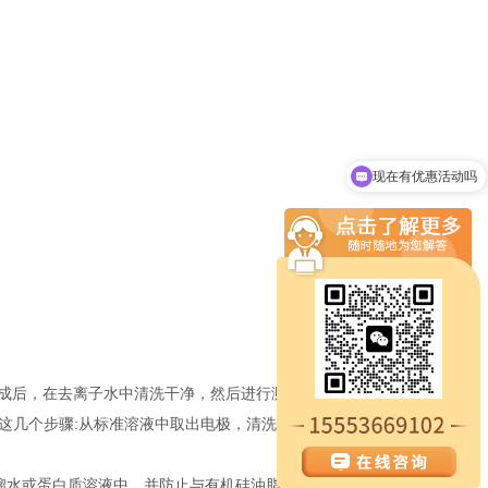
现在有优惠活动吗
可以介绍下你们的产品么
成后，在去离子水中清洗干净，然后进行测试。电极长期(两周以上)
这几个步骤:从标准溶液中取出电极，清洗，吸干，再浸入标准溶液中
蒸馏水或蛋白质溶液中，并防止与有机硅油脂接触。使用时间较长的电