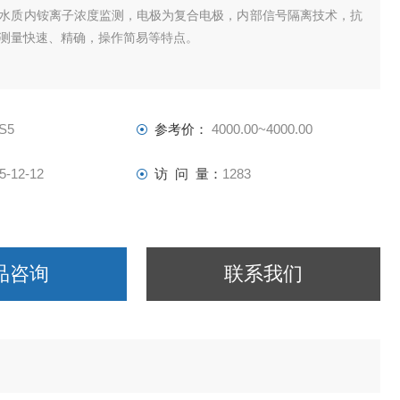
水质内铵离子浓度监测，电极为复合电极，内部信号隔离技术，抗
测量快速、精确，操作简易等特点。
S5
参考价：
4000.00~4000.00
5-12-12
访 问 量：
1283
品咨询
联系我们