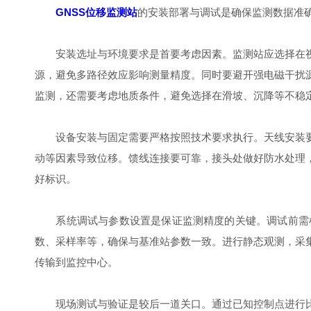
GNSS位移监测站
的安装部署与调试是确保监测数据准
安装选址与环境要求是首要考虑因素。监测站应选择在视
源，避免多路径效应影响测量精度。同时要避开强电磁干扰
监测，还需要考虑地质条件，避免选择在滑坡、沉降等不稳
设备安装与固定需要严格按照技术要求执行。天线安装要
动等因素导致位移。馈线连接要可靠，接头处做好防水处理
好标识。
系统调试与参数设置是保证监测精度的关键。调试前需检
数、采样率等，确保与基准站参数一致。进行静态观测，采
传输到监控中心。
现场测试与验证是较后一道关口。通过已知控制点进行比