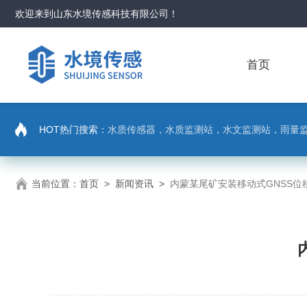
欢迎来到
山东水境传感科技有限公司
！
首页
HOT热门搜索：
水质传感器，水质监测站，水文监测站，雨量
当前位置：
首页
>
新闻资讯
>
内蒙某尾矿安装移动式GNSS位