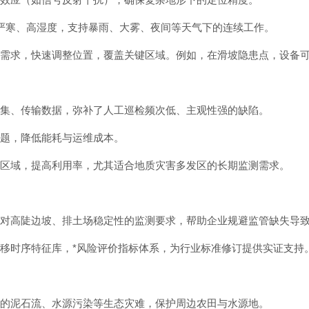
高温、严寒、高湿度，支持暴雨、大雾、夜间等天气下的连续工作。
监测需求，快速调整位置，覆盖关键区域。例如，在滑坡隐患点，设备
采集、传输数据，弥补了人工巡检频次低、主观性强的缺陷。
难题，降低能耗与运维成本。
其他区域，提高利用率，尤其适合地质灾害多发区的长期监测需求。
法规对高陡边坡、排土场稳定性的监测要求，帮助企业规避监管缺失导
位移时序特征库，*风险评价指标体系，为行业标准修订提供实证支持
发的泥石流、水源污染等生态灾难，保护周边农田与水源地。