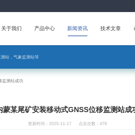
关于我们
产品中心
新闻资讯
技术文章
监测站，气象监测站等
移监测站成功
内蒙某尾矿安装移动式GNSS位移监测站成
更新时间：2025-11-17 点击次数：478