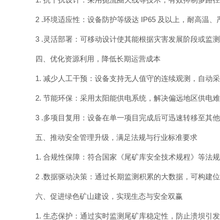
2 .环境适应性：设备防护等级达 IP65 及以上，耐
3 .灵活部署：可移动设计使其能根据灾害发展阶段或
四、优化资源利用，降低长期运营成本
1. 减少人工干预：设备支持无人值守的连续观测，自动
2. 节能环保：采用太阳能供电系统，解决偏远地区供电
3 .多项目复用：设备在单一项目完成后可迅速转移至
五、推动安全管理升级，满足法规与行业标准要求
1. 合规性保障：符合国家《尾矿库安全技术规程》等
2 .数据驱动决策：通过长期监测积累的大数据，可构建
六、促进绿色矿山建设，实现生态与安全双赢
1. 生态保护：通过实时监测尾矿库稳定性，防止溃坝引