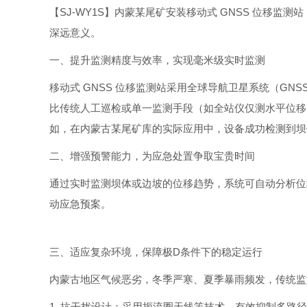
【SJ-WY1S】内蒙某尾矿安装移动式 GNSS 位
深远意义。
一、提升监测精度与效率，实现毫米级实时监测
移动式 GNSS 位移监测站采用全球导航卫星系统（GNS
比传统人工巡检或单一监测手段（如全站仪仅测水平位移）
如，在内蒙古某尾矿库的实际应用中，设备成功检测到坝
二、增强预警能力，为应急处置争取宝贵时间
通过实时监测坝体或边坡的位移趋势，系统可自动分析位
动应急预案。
三、适应复杂环境，保障极D条件下的稳定运行
内蒙古地区气候恶劣，冬季严寒、夏季暴雨频发，传统监测
1. 抗干扰设计：采用扼流圈天线等技术，有效抑制多路