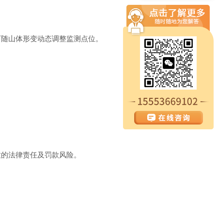
可随山体形变动态调整监测点位。
致的法律责任及罚款风险。
。