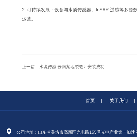
2. 可持续发展：设备与水质传感器、InSAR 遥感
运营。
上一篇：
水境传感 云南某地裂缝计安装成功
首页
关于我们
|
|
公司地址：山东省潍坊市高新区光电路155号光电产业第一加速