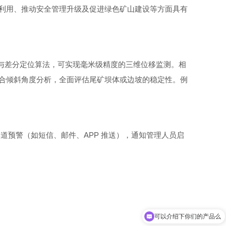
资源利用、推动安全管理升级及促进绿色矿山建设等方面具有
leo）与差分定位算法，可实现毫米级精度的三维位移监测。相
结合倾斜角度分析，全面评估尾矿坝体或边坡的稳定性。例
预警（如短信、邮件、APP 推送），通知管理人员启
可以介绍下你们的产品么