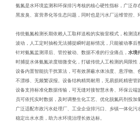
氨氮是水环境监测和环保排污考核的核心硬性指标，广泛存
黑发臭、富营养化等生态问题，同时也是污水厂运维管控、
传统氨氮检测长期依赖人工取样送检的实验室模式，检测流
波动，人工定时抽检无法捕捉瞬时超标情况，只能被动事后
针对氨氮监测滞后、管控被动、数据不准的行业痛点，
水境
时捕捉水体氨氮浓度细微变化，打破传统人工检测的局限性
设备内置智能抗干扰算法，可有效屏蔽水体浊度、悬浮物、
不漂移、无频繁误报。设备结构精简耐用，无易损耗精密管
设备支持标准化数据传输，可无缝对接智慧水务、环保云端
员可依托实时数据，及时调整生化工艺、优化脱氮药剂投加
广泛适配市政污水处理厂、工业企业排污口、乡镇一体化污
稳定出水水质，助力水环境治理长效达标。